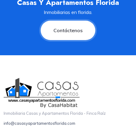
Casas Y Apartamentos Florida
Inmobiliarias en florida.
Contáctenos
Inmobiliaria Casas y Apartamentos Florida - Finca Raíz
info@casasyapartamentosflorida.com