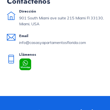
Contáctenos
Dirección
901 South Miami ave suite 215 Miami Fl 33130,
Miami, USA
Email
info@casasyapartamentosflorida.com
Llámenos