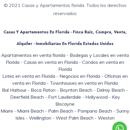
© 2021 Casas y Apartamentos florida. Todos los derechos
reservados
Casas Y Apartamentos En Florida - Finca Raíz, Compra, Venta,
Alquiler - Inmobiliarias En
Florida
Estados Unidos
Apartamentos en venta florida
-
Bodegas y Locales en venta
Florida
-
Casas en venta en Florida
-
Condos en venta en
Florida
Lotes en venta en Florida
-
Negocios en Florida
-
Oficinas en
venta en Florida
-
Townhouses en venta en Florida
Bal Harbour
-
Boca Raton
-
Boynton Beach
-
Delray Beach
-
Deerfield Beach
-
Fort Lauderdale
-
Hollywood
-
Key
Biscayne
Miami
-
Miami Beach
-
Palm Beach
-
Pompano Beach
-
Sunny
Isles
-
Wellington
-
West Palm Beach
-
Weston