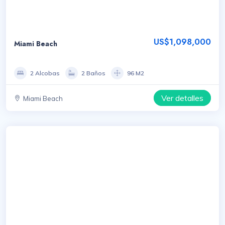
US$1,098,000
Miami Beach
2 Alcobas
2 Baños
96 M2
Ver detalles
Miami Beach