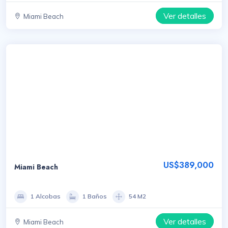
Ver detalles
Miami Beach
US$389,000
Miami Beach
1 Alcobas
1 Baños
54 M2
Ver detalles
Miami Beach