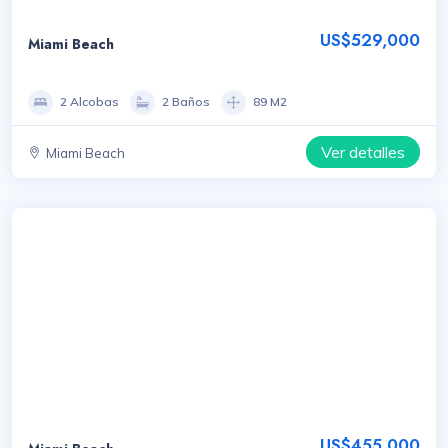
US$529,000
Miami Beach
2 Alcobas
2 Baños
89 M2
Ver detalles
Miami Beach
US$455,000