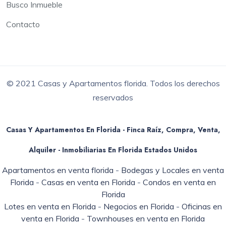
Busco Inmueble
Contacto
© 2021 Casas y Apartamentos florida. Todos los derechos
reservados
Casas Y Apartamentos En Florida - Finca Raíz, Compra, Venta,
Alquiler - Inmobiliarias En
Florida
Estados Unidos
Apartamentos en venta florida
-
Bodegas y Locales en venta
Florida
-
Casas en venta en Florida
-
Condos en venta en
Florida
Lotes en venta en Florida
-
Negocios en Florida
-
Oficinas en
venta en Florida
-
Townhouses en venta en Florida