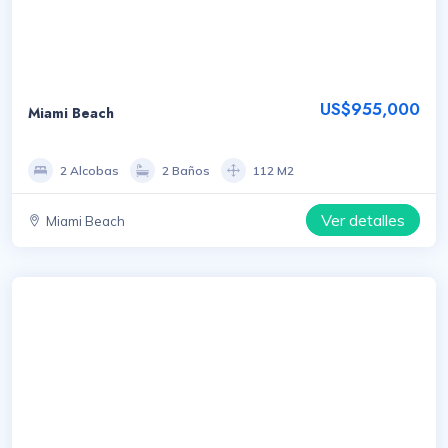
US$955,000
Miami Beach
2 Alcobas
2 Baños
112 M2
Ver detalles
Miami Beach