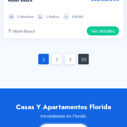
Miami Beach
1 Alcobas
1 Baños
100 M2
Ver detalles
Miami Beach
1
2
3
10
Casas Y Apartamentos Florida
Inmobiliarias en Florida.