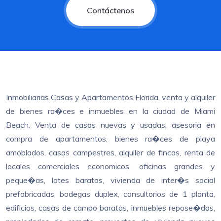
Contáctenos
Inmobiliarias Casas y Apartamentos Florida, venta y alquiler
de bienes ra�ces e inmuebles en la ciudad de Miami
Beach. Venta de casas nuevas y usadas, asesoria en
compra de apartamentos, bienes ra�ces de playa
amoblados, casas campestres, alquiler de fincas, renta de
locales comerciales economicos, oficinas grandes y
peque�as, lotes baratos, vivienda de inter�s social
prefabricadas, bodegas duplex, consultorios de 1 planta,
edificios, casas de campo baratas, inmuebles repose�dos,