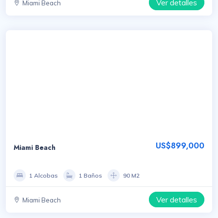
Ver detalles
Miami Beach
US$899,000
Miami Beach
1 Alcobas
1 Baños
90 M2
Ver detalles
Miami Beach