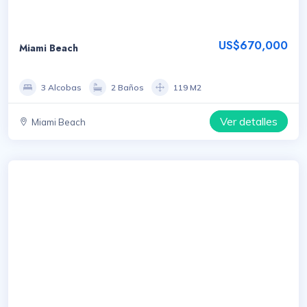
US$670,000
Miami Beach
3 Alcobas
2 Baños
119 M2
Ver detalles
Miami Beach