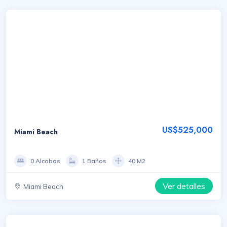
US$525,000
Miami Beach
0 Alcobas
1 Baños
40 M2
Ver detalles
Miami Beach