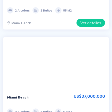
2 Alcobas
2 Baños
55 M2
Ver detalles
Miami Beach
US$37,000,000
Miami Beach
4 Alcobas
6 Baños
528 M2