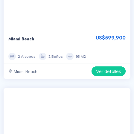
US$599,900
Miami Beach
2 Alcobas
2 Baños
93 M2
Ver detalles
Miami Beach