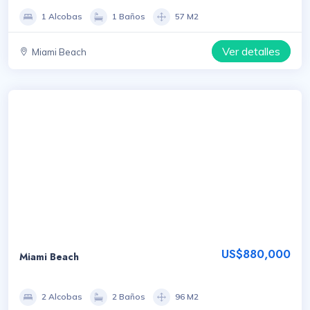
1 Alcobas
1 Baños
57 M2
Ver detalles
Miami Beach
US$880,000
Miami Beach
2 Alcobas
2 Baños
96 M2