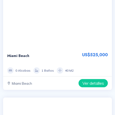
US$525,000
Miami Beach
0 Alcobas
1 Baños
40 M2
Ver detalles
Miami Beach