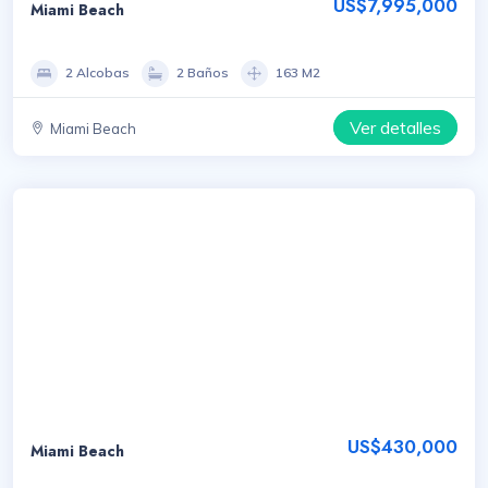
US$7,995,000
Miami Beach
2 Alcobas
2 Baños
163 M2
Ver detalles
Miami Beach
US$430,000
Miami Beach