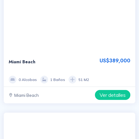
US$389,000
Miami Beach
0 Alcobas
1 Baños
51 M2
Ver detalles
Miami Beach