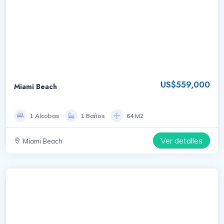
US$559,000
Miami Beach
1 Alcobas
1 Baños
64 M2
Ver detalles
Miami Beach