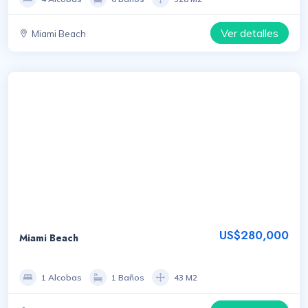
Ver detalles
Miami Beach
US$280,000
Miami Beach
1 Alcobas
1 Baños
43 M2