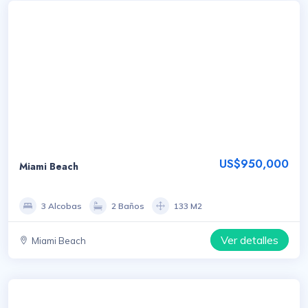
US$950,000
Miami Beach
3 Alcobas
2 Baños
133 M2
Ver detalles
Miami Beach