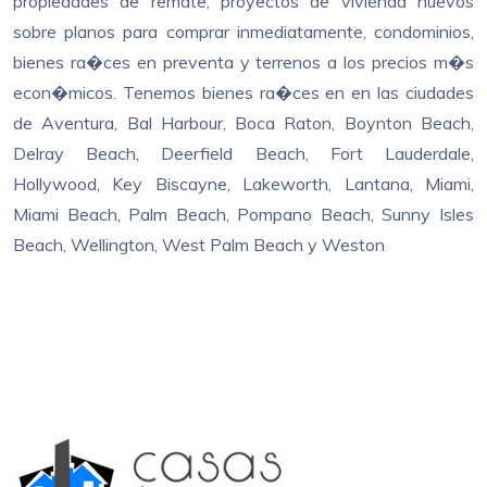
propiedades de remate, proyectos de vivienda nuevos
sobre planos para comprar inmediatamente, condominios,
bienes ra�ces en preventa y terrenos a los precios m�s
econ�micos. Tenemos bienes ra�ces en en las ciudades
de Aventura, Bal Harbour, Boca Raton, Boynton Beach,
Delray Beach, Deerfield Beach, Fort Lauderdale,
Hollywood, Key Biscayne, Lakeworth, Lantana, Miami,
Miami Beach, Palm Beach, Pompano Beach, Sunny Isles
Beach, Wellington, West Palm Beach y Weston