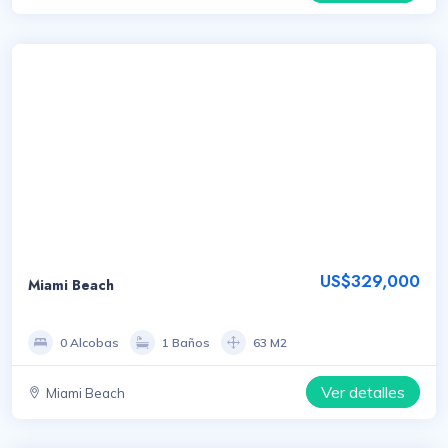
US$329,000
Miami Beach
0 Alcobas
1 Baños
63 M2
Ver detalles
Miami Beach