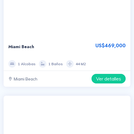
US$469,000
Miami Beach
1 Alcobas
1 Baños
44 M2
Ver detalles
Miami Beach