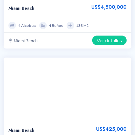
US$4,500,000
Miami Beach
4 Alcobas
4 Baños
136 M2
Ver detalles
Miami Beach
US$425,000
Miami Beach