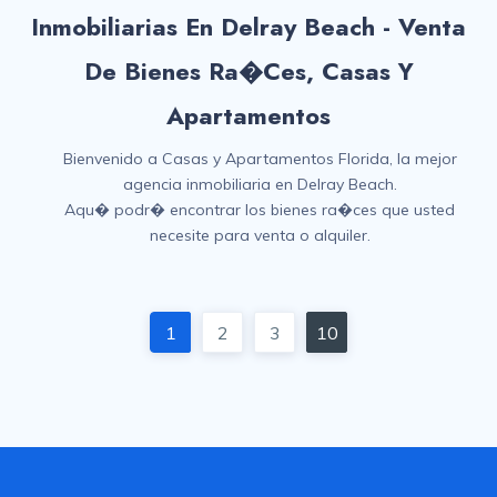
Inmobiliarias En Delray Beach - Venta
De Bienes Ra�ces, Casas Y
Apartamentos
Bienvenido a Casas y Apartamentos Florida, la mejor
agencia inmobiliaria en Delray Beach.
Aqu� podr� encontrar los bienes ra�ces que usted
necesite para venta o alquiler.
1
2
3
10