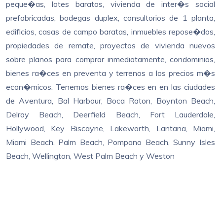
peque�as, lotes baratos, vivienda de inter�s social
prefabricadas, bodegas duplex, consultorios de 1 planta,
edificios, casas de campo baratas, inmuebles repose�dos,
propiedades de remate, proyectos de vivienda nuevos
sobre planos para comprar inmediatamente, condominios,
bienes ra�ces en preventa y terrenos a los precios m�s
econ�micos. Tenemos bienes ra�ces en en las ciudades
de Aventura, Bal Harbour, Boca Raton, Boynton Beach,
Delray Beach, Deerfield Beach, Fort Lauderdale,
Hollywood, Key Biscayne, Lakeworth, Lantana, Miami,
Miami Beach, Palm Beach, Pompano Beach, Sunny Isles
Beach, Wellington, West Palm Beach y Weston