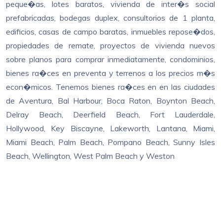
peque�as, lotes baratos, vivienda de inter�s social
prefabricadas, bodegas duplex, consultorios de 1 planta,
edificios, casas de campo baratas, inmuebles repose�dos,
propiedades de remate, proyectos de vivienda nuevos
sobre planos para comprar inmediatamente, condominios,
bienes ra�ces en preventa y terrenos a los precios m�s
econ�micos. Tenemos bienes ra�ces en en las ciudades
de Aventura, Bal Harbour, Boca Raton, Boynton Beach,
Delray Beach, Deerfield Beach, Fort Lauderdale,
Hollywood, Key Biscayne, Lakeworth, Lantana, Miami,
Miami Beach, Palm Beach, Pompano Beach, Sunny Isles
Beach, Wellington, West Palm Beach y Weston