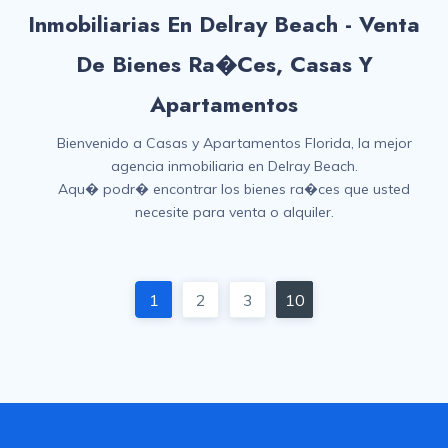
Inmobiliarias En Delray Beach - Venta
De Bienes Ra�ces, Casas Y
Apartamentos
Bienvenido a Casas y Apartamentos Florida, la mejor
agencia inmobiliaria en Delray Beach.
Aqu� podr� encontrar los bienes ra�ces que usted
necesite para venta o alquiler.
1
2
3
10