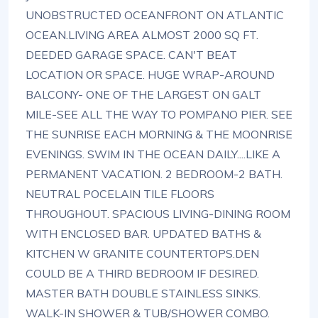
UNOBSTRUCTED OCEANFRONT ON ATLANTIC
OCEAN.LIVING AREA ALMOST 2000 SQ FT.
DEEDED GARAGE SPACE. CAN'T BEAT
LOCATION OR SPACE. HUGE WRAP-AROUND
BALCONY- ONE OF THE LARGEST ON GALT
MILE-SEE ALL THE WAY TO POMPANO PIER. SEE
THE SUNRISE EACH MORNING & THE MOONRISE
EVENINGS. SWIM IN THE OCEAN DAILY....LIKE A
PERMANENT VACATION. 2 BEDROOM-2 BATH.
NEUTRAL POCELAIN TILE FLOORS
THROUGHOUT. SPACIOUS LIVING-DINING ROOM
WITH ENCLOSED BAR. UPDATED BATHS &
KITCHEN W GRANITE COUNTERTOPS.DEN
COULD BE A THIRD BEDROOM IF DESIRED.
MASTER BATH DOUBLE STAINLESS SINKS.
WALK-IN SHOWER & TUB/SHOWER COMBO.