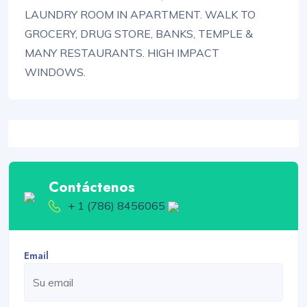
LAUNDRY ROOM IN APARTMENT. WALK TO
GROCERY, DRUG STORE, BANKS, TEMPLE &
MANY RESTAURANTS. HIGH IMPACT
WINDOWS.
Contáctenos
+ 1 (786) 8456065
Email