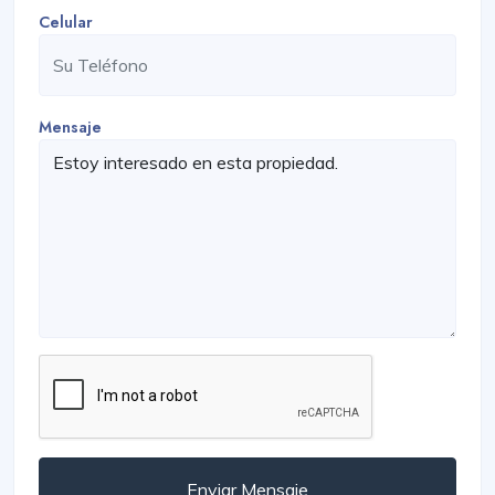
Celular
Mensaje
Enviar Mensaje