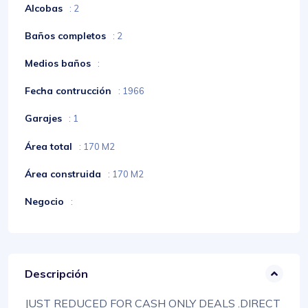
Alcobas
: 2
Baños completos
: 2
Medios baños
:
Fecha contrucción
: 1966
Garajes
: 1
Área total
: 170 M2
Área construida
: 170 M2
Negocio
:
Descripción
JUST REDUCED FOR CASH ONLY DEALS .DIRECT