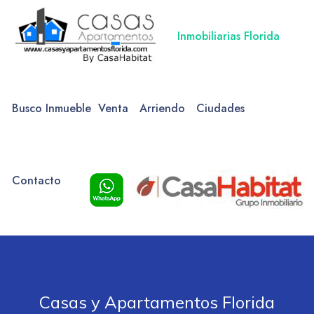
Inmobiliarias Florida
Busco Inmueble
Venta
Arriendo
Ciudades
Contacto
Casas y Apartamentos Florida