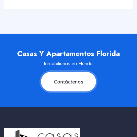
Casas Y Apartamentos Florida
Inmobiliarias en Florida.
Contáctenos