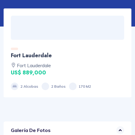
Fort Lauderdale
Fort Lauderdale
US$ 889,000
2 Alcobas
2 Baños
170 M2
Galería De Fotos