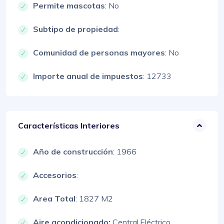
Permite mascotas
: No
Subtipo de propiedad
:
Comunidad de personas mayores
: No
Importe anual de impuestos
: 12733
Características Interiores
Año de construcción
: 1966
Accesorios
:
Area Total
: 1827 M2
Aire acondicionado:
Central,
Eléctrico,