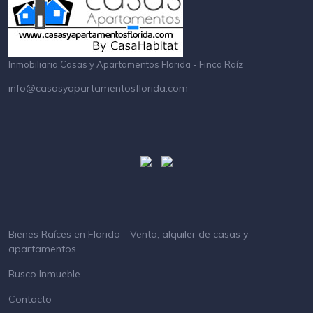
Inmobiliaria Casas y Apartamentos Florida - Finca Raíz
info@casasyapartamentosflorida.com
-
Bienes Raíces en Florida - Venta, alquiler de casas y
apartamentos
Busco Inmueble
Contacto