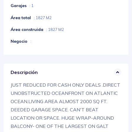
Garajes
: 1
Área total
: 1827 M2
Área construida
: 1827 M2
Negocio
:
Descripción
JUST REDUCED FOR CASH ONLY DEALS .DIRECT
UNOBSTRUCTED OCEANFRONT ON ATLANTIC
OCEAN.LIVING AREA ALMOST 2000 SQ FT.
DEEDED GARAGE SPACE. CAN'T BEAT
LOCATION OR SPACE. HUGE WRAP-AROUND
BALCONY- ONE OF THE LARGEST ON GALT