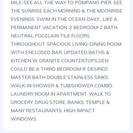
MILE-SEE ALL THE WAY TO POMPANO PIER. SEE
THE SUNRISE EACH MORNING & THE MOONRISE
EVENINGS. SWIM IN THE OCEAN DAILY....LIKE A
PERMANENT VACATION. 2 BEDROOM-2 BATH.
NEUTRAL POCELAIN TILE FLOORS
THROUGHOUT. SPACIOUS LIVING-DINING ROOM
WITH ENCLOSED BAR. UPDATED BATHS &
KITCHEN W GRANITE COUNTERTOPS.DEN
COULD BE A THIRD BEDROOM IF DESIRED.
MASTER BATH DOUBLE STAINLESS SINKS.
WALK-IN SHOWER & TUB/SHOWER COMBO.
LAUNDRY ROOM IN APARTMENT. WALK TO
GROCERY, DRUG STORE, BANKS, TEMPLE &
MANY RESTAURANTS. HIGH IMPACT
WINDOWS.