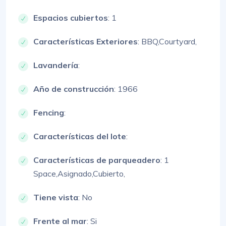
Espacios cubiertos
: 1
Características Exteriores
:
BBQ,
Courtyard,
Lavandería
:
Año de construcción
: 1966
Fencing
:
Características del lote
:
Características de parqueadero
:
1
Space,
Asignado,
Cubierto,
Tiene vista
: No
Frente al mar
: Si