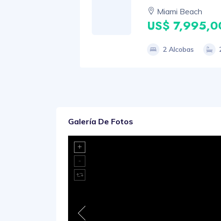
Miami Beach
US$ 7,995,0
2 Alcobas
Galería De Fotos