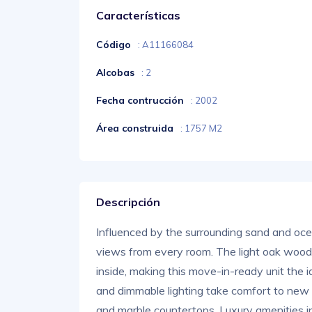
Características
Código
: A11166084
Alcobas
: 2
Fecha contrucción
: 2002
Área construida
: 1757 M2
Descripción
Influenced by the surrounding sand and oce
views from every room. The light oak wood f
inside, making this move-in-ready unit the i
and dimmable lighting take comfort to new le
and marble countertops. Luxury amenities in