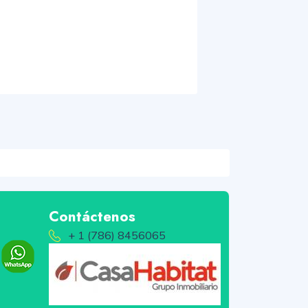
Contáctenos
+ 1 (786) 8456065