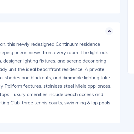
ean, this newly redesigned Continuum residence
sweeping ocean views from every room. The light oak
, designer lighting fixtures, and serene decor bring
ady unit the ideal beachfront residence. A private
trol shades and blackouts, and dimmable lighting take
y Poliform features, stainless steel Miele appliances,
rtops. Luxury amenities include beach access and
ting Club, three tennis courts, swimming & lap pools,