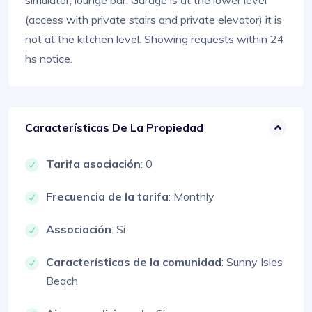
simulator, lounge bar. Garage is at the lower level
(access with private stairs and private elevator) it is
not at the kitchen level. Showing requests within 24
hs notice.
Características De La Propiedad
Tarifa asociación
: 0
Frecuencia de la tarifa
: Monthly
Associación
: Si
Características de la comunidad
: Sunny Isles
Beach