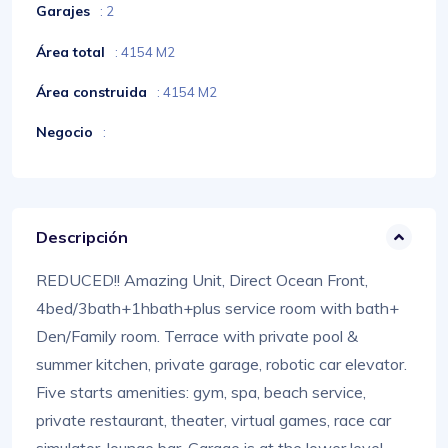
Garajes
: 2
Área total
: 4154 M2
Área construida
: 4154 M2
Negocio
:
Descripción
REDUCED!! Amazing Unit, Direct Ocean Front,
4bed/3bath+1hbath+plus service room with bath+
Den/Family room. Terrace with private pool &
summer kitchen, private garage, robotic car elevator.
Five starts amenities: gym, spa, beach service,
private restaurant, theater, virtual games, race car