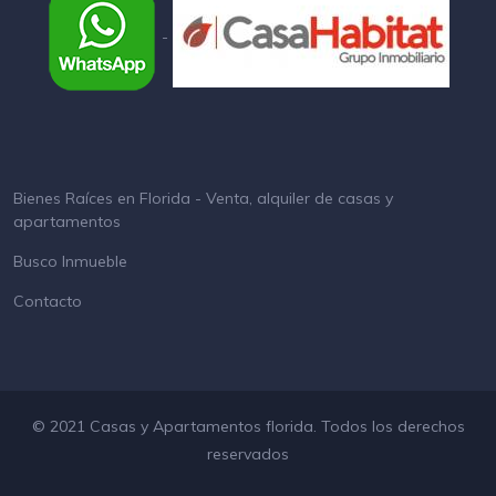
-
Bienes Raíces en Florida - Venta, alquiler de casas y
apartamentos
Busco Inmueble
Contacto
© 2021 Casas y Apartamentos florida. Todos los derechos
reservados