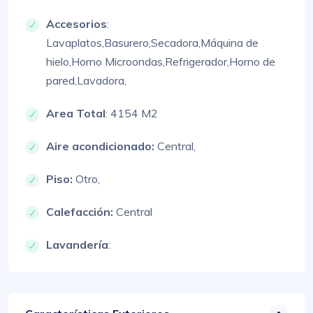
Accesorios
:
Lavaplatos,
Basurero,
Secadora,
Máquina de
hielo,
Horno Microondas,
Refrigerador,
Horno de
pared,
Lavadora,
Area Total
: 4154 M2
Aire acondicionado:
Central,
Piso:
Otro,
Calefacción:
Central
Lavandería
: