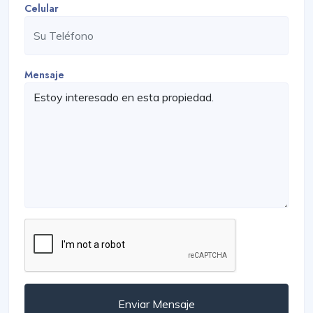
Celular
Mensaje
Enviar Mensaje