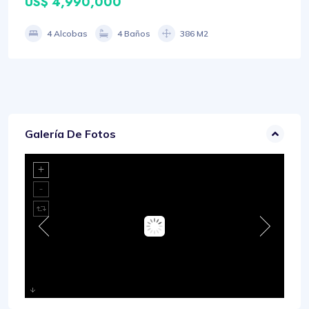
US$ 4,990,000
4 Alcobas
4 Baños
386 M2
Galería De Fotos