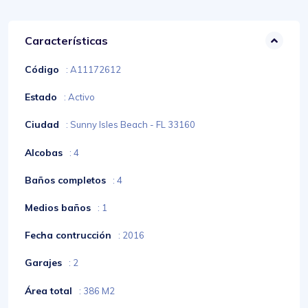
Características
Código
: A11172612
Estado
: Activo
Ciudad
: Sunny Isles Beach - FL 33160
Alcobas
: 4
Baños completos
: 4
Medios baños
: 1
Fecha contrucción
: 2016
Garajes
: 2
Área total
: 386 M2