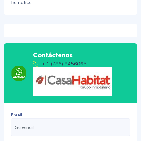
hs notice.
Contáctenos
+ 1 (786) 8456065
Email