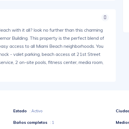
ach with it all? look no further than this charming
ernor Building. This property is the perfect blend of
easy access to all Miami Beach neighborhoods. You
 shock - valet parking, beach access at 21st Street
ervice, 2 on-site pools, fitness center, media room,
Estado
Ciuda
: Activo
Baños completos
Medio
: 1