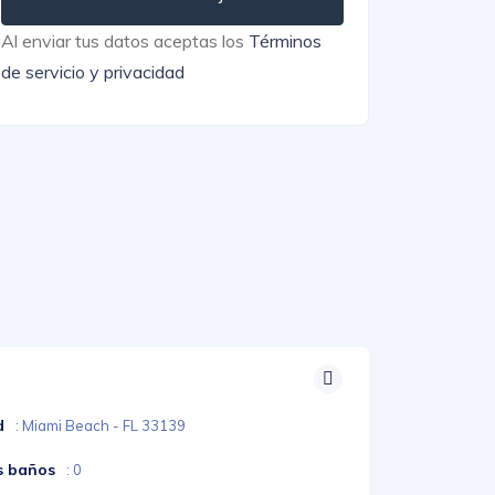
Al enviar tus datos aceptas los
Términos
de servicio y privacidad
d
: Miami Beach - FL 33139
s baños
: 0