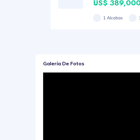
US$ 389,00
1 Alcobas
Galería De Fotos