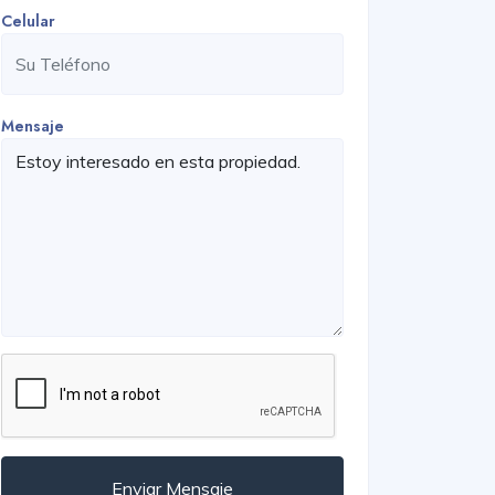
Celular
Mensaje
Enviar Mensaje