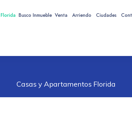
 Florida
Busco Inmueble
Venta
Arriendo
Ciudades
Cont
Casas y Apartamentos Florida