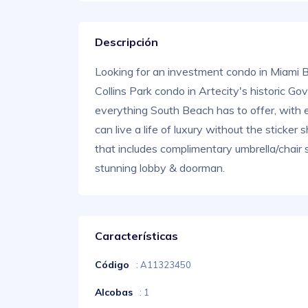
Descripción
Looking for an investment condo in Miami Be
Collins Park condo in Artecity's historic Gov
everything South Beach has to offer, with 
can live a life of luxury without the sticker
that includes complimentary umbrella/chair s
stunning lobby & doorman.
Características
Código
: A11323450
Alcobas
: 1