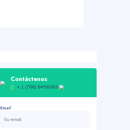
Contáctenos
+ 1 (786) 8456065
Email