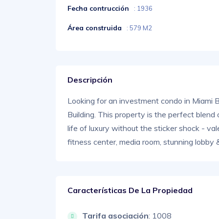
Fecha contrucción
: 1936
Área construida
: 579 M2
Descripción
Looking for an investment condo in Miami Bea
Building. This property is the perfect blen
life of luxury without the sticker shock - v
fitness center, media room, stunning lobby
Características De La Propiedad
Tarifa asociación
: 1008