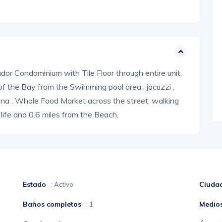
dor Condominium with Tile Floor through entire unit,
f the Bay from the Swimming pool area , jacuzzi ,
auna , Whole Food Market across the street, walking
 life and 0.6 miles from the Beach.
Estado
Ciuda
: Activo
Baños completos
Medio
: 1