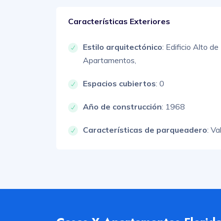
Características Exteriores
Estilo arquitectónico
:
Edificio Alto de
Apartamentos,
Espacios cubiertos
: 0
Año de construcción
: 1968
Características de parqueadero
:
Val