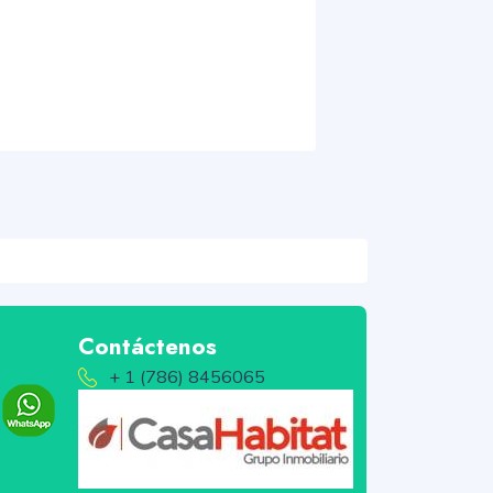
Contáctenos
+ 1 (786) 8456065