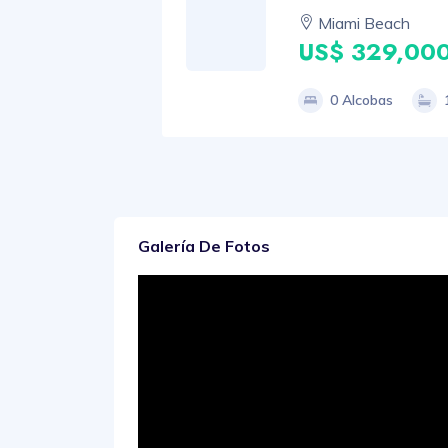
Miami Beach
US$ 329,00
0 Alcobas
Galería De Fotos