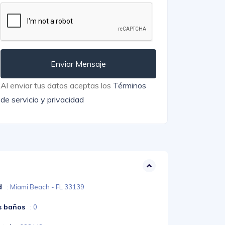
Enviar Mensaje
Al enviar tus datos aceptas los
Términos
de servicio y privacidad
d
: Miami Beach - FL 33139
s baños
: 0