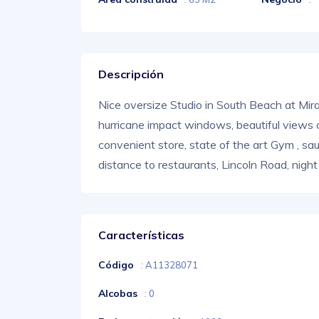
Descripción
Nice oversize Studio in South Beach at Mira
hurricane impact windows, beautiful views o
convenient store, state of the art Gym , s
distance to restaurants, Lincoln Road, night
Características
Código
: A11328071
Alcobas
: 0