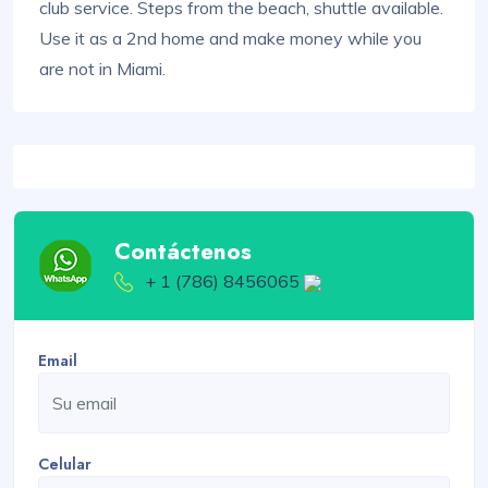
club service. Steps from the beach, shuttle available.
Use it as a 2nd home and make money while you
are not in Miami.
Contáctenos
+ 1 (786) 8456065
Email
Celular