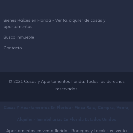
Bienes Raíces en Florida - Venta, alquiler de casas y
apartamentos
Busco Inmueble
Contacto
© 2021 Casas y Apartamentos florida. Todos los derechos
reservados
Casas Y Apartamentos En Florida - Finca Raíz, Compra, Venta,
Alquiler - Inmobiliarias En
Florida
Estados Unidos
Apartamentos en venta florida
-
Bodegas y Locales en venta