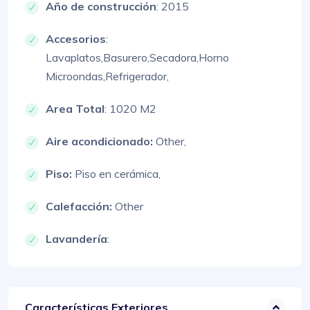
Año de construcción
: 2015
Accesorios
:
Lavaplatos,
Basurero,
Secadora,
Horno
Microondas,
Refrigerador,
Area Total
: 1020 M2
Aire acondicionado:
Other,
Piso:
Piso en cerámica,
Calefacción:
Other
Lavandería
:
Características Exteriores