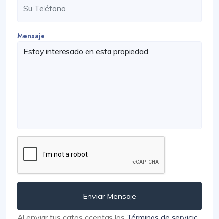
Mensaje
Enviar Mensaje
Al enviar tus datos aceptas los
Términos de servicio