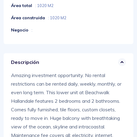
Área total
: 1020 M2
Área construida
: 1020 M2
Negocio
:
Descripción
Amazing investment opportunity. No rental
restrictions can be rented daily, weekly, monthly, or
even long term. This lower unit at Beachwalk
Hallandale features 2 bedrooms and 2 bathrooms.
Comes fully furnished, tile floors, custom closets,
ready to move in. Huge balcony with breathtaking
view of the ocean, skyline and intracoastal.
Maintenance fee covers all: electricity, internet,