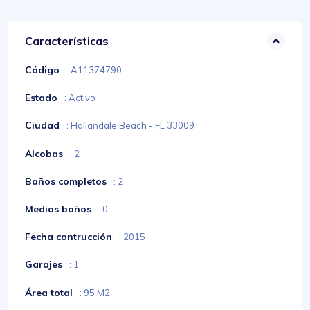
Características
Código
: A11374790
Estado
: Activo
Ciudad
: Hallandale Beach - FL 33009
Alcobas
: 2
Baños completos
: 2
Medios baños
: 0
Fecha contrucción
: 2015
Garajes
: 1
Área total
: 95 M2