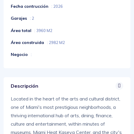
Fecha contrucción
: 2026
Garajes
: 2
Área total
: 3960 M2
Área construida
: 2982 M2
Negocio
:
Descripción
Located in the heart of the arts and cultural district,
one of Miami's most prestigious neighborhoods, a
thriving international hub of arts, dining, finance,
culture and entertainment, within minutes of
museums, Miami Heat Kaseya Center, and the city's