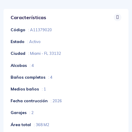
Características
Código
: A11379020
Estado
: Activo
Ciudad
: Miami - FL 33132
Alcobas
: 4
Baños completos
: 4
Medios baños
: 1
Fecha contrucción
: 2026
Garajes
: 2
Área total
: 368 M2