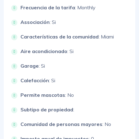
Frecuencia de la tarifa
: Monthly
Associación
: Si
Características de la comunidad
: Miami
Aire acondicionado
: Si
Garage
: Si
Calefacción
: Si
Permite mascotas
: No
Subtipo de propiedad
:
Comunidad de personas mayores
: No
Importe anual de impuestos
: 0