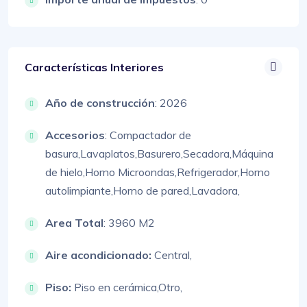
Características Interiores
Año de construcción
: 2026
Accesorios
:
Compactador de
basura,
Lavaplatos,
Basurero,
Secadora,
Máquina
de hielo,
Horno Microondas,
Refrigerador,
Horno
autolimpiante,
Horno de pared,
Lavadora,
Area Total
: 3960 M2
Aire acondicionado:
Central,
Piso:
Piso en cerámica,
Otro,