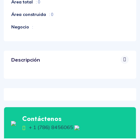
Área total
: 0
Área construida
: 0
Negocio
:
Descripción
Contáctenos
+ 1 (786) 8456065