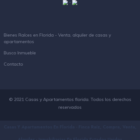
-
Bienes Raíces en Florida - Venta, alquiler de casas y
apartamentos
Busco Inmueble
Contacto
© 2021 Casas y Apartamentos florida. Todos los derechos
reservados
Casas Y Apartamentos En Florida - Finca Raíz, Compra, Venta,
Alquiler - Inmobiliarias En
Florida
Estados Unidos