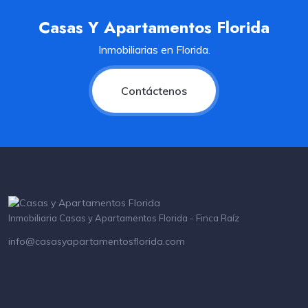
Casas Y Apartamentos Florida
Inmobiliarias en Florida.
Contáctenos
Inmobiliaria Casas y Apartamentos Florida - Finca Raíz
info@casasyapartamentosflorida.com