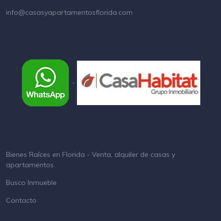
info@casasyapartamentosflorida.com
-
Bienes Raíces en Florida - Venta, alquiler de casas y
apartamentos
Busco Inmueble
Contacto