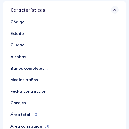
Características
Código
:
Estado
:
Ciudad
: -
Alcobas
:
Baños completos
:
Medios baños
:
Fecha contrucción
:
Garajes
:
Área total
: 0
Área construida
: 0