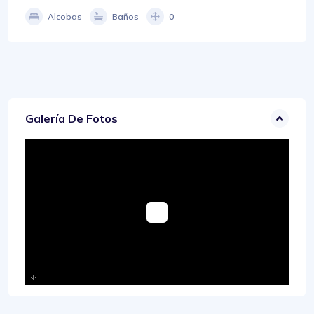
Alcobas
Baños
0
Galería De Fotos