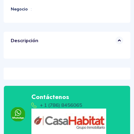
Negocio
:
Descripción
Contáctenos
+ 1 (786) 8456065