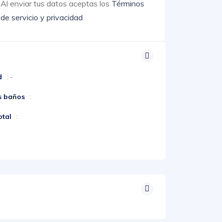
Al enviar tus datos aceptas los
Términos
de servicio y privacidad
d
: -
s baños
:
otal
: