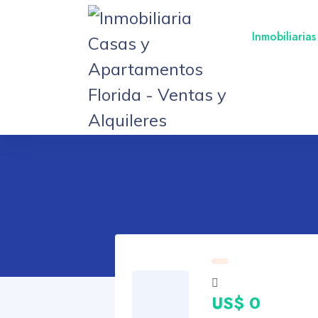
Inmobiliarias
US$ 0