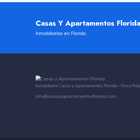
Casas Y Apartamentos Florid
Inmobiliarias en Florida.
Inmobiliaria Casas y Apartamentos Florida - Finca Raí
info@casasyapartamentosflorida.com