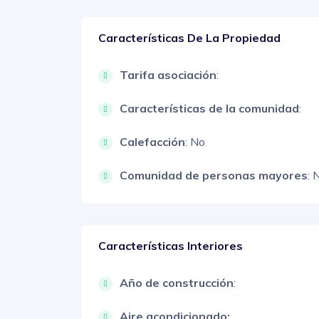
Características De La Propiedad
Tarifa asociación
:
Características de la comunidad
:
Calefacción
: No
Comunidad de personas mayores
: 
Características Interiores
Año de construcción
:
Aire acondicionado: