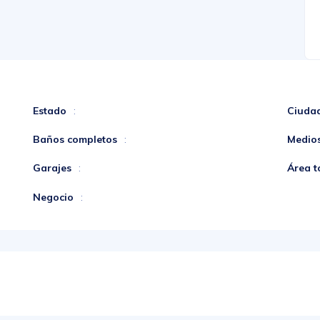
Estado
Ciuda
:
Baños completos
Medio
:
Garajes
Área t
:
Negocio
: