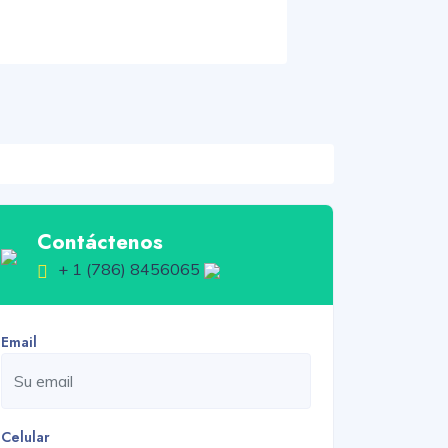
Contáctenos
+ 1 (786) 8456065
Email
Celular