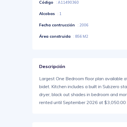
Código
: A11490360
Alcobas
: 1
Fecha contrucción
: 2006
Área construida
: 856 M2
Descripción
Largest One Bedroom floor plan available at
bidet. Kitchen includes a built in Subzero 
dryer, black out shades in bedroom and more
rented until September 2026 at $3,050.00 