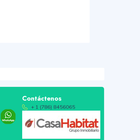
Contáctenos
+ 1 (786) 8456065