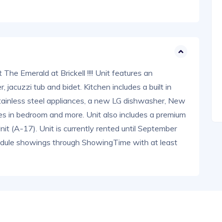
The Emerald at Brickell !!!! Unit features an
jacuzzi tub and bidet. Kitchen includes a built in
 stainless steel appliances, a new LG dishwasher, New
s in bedroom and more. Unit also includes a premium
t (A-17). Unit is currently rented until September
dule showings through ShowingTime with at least