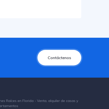
Contáctenos
nes Raíces en Florida - Venta, alquiler de casas y
artamentos