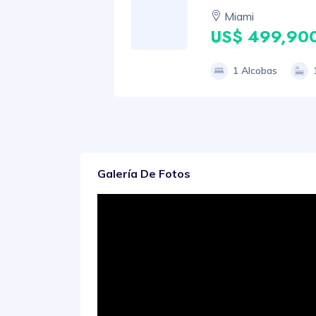
Miami
US$ 499,90
1 Alcobas
Galería De Fotos