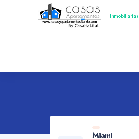
Inmobiliarias
Miami