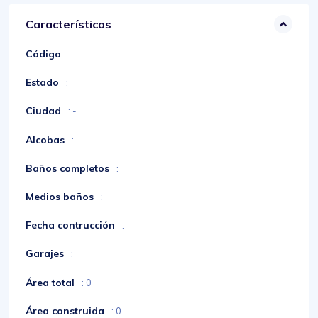
Características
Código
:
Estado
:
Ciudad
: -
Alcobas
:
Baños completos
:
Medios baños
:
Fecha contrucción
:
Garajes
:
Área total
: 0
Área construida
: 0