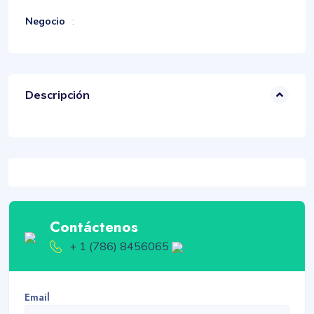
Negocio
:
Descripción
Contáctenos
+ 1 (786) 8456065
Email