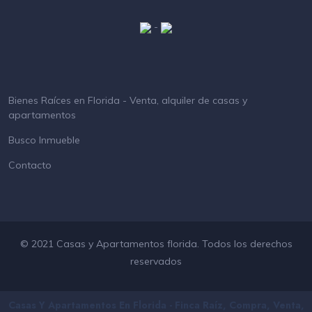
-
Bienes Raíces en Florida - Venta, alquiler de casas y
apartamentos
Busco Inmueble
Contacto
© 2021 Casas y Apartamentos florida. Todos los derechos
reservados
Casas Y Apartamentos En Florida - Finca Raíz, Compra, Venta,