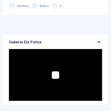
Alcobas
Baños
0
Galería De Fotos