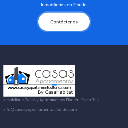
Inmobiliarias en Florida.
Contáctenos
Inmobiliaria Casas y Apartamentos Florida - Finca Raíz
info@casasyapartamentosflorida.com