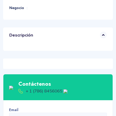
Negocio
:
Descripción
Contáctenos
+ 1 (786) 8456065
Email