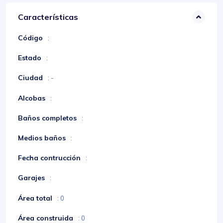
Características
Código
:
Estado
:
Ciudad
: -
Alcobas
:
Baños completos
:
Medios baños
:
Fecha contrucción
:
Garajes
:
Área total
: 0
Área construida
: 0