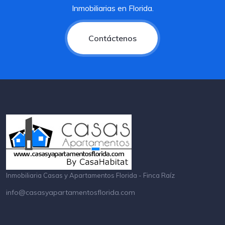
Inmobiliarias en Florida.
Contáctenos
Inmobiliaria Casas y Apartamentos Florida - Finca Raíz
info@casasyapartamentosflorida.com