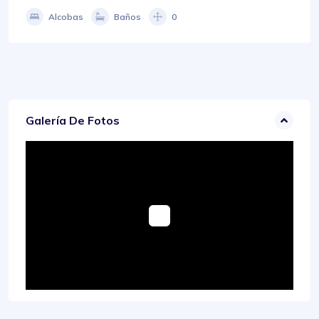
Alcobas
Baños
0
Galería De Fotos