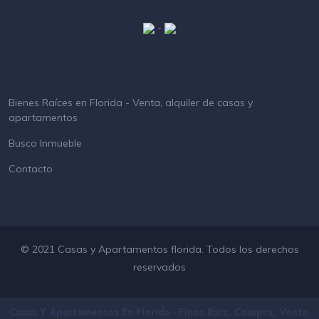
-
Bienes Raíces en Florida - Venta, alquiler de casas y
apartamentos
Busco Inmueble
Contacto
© 2021 Casas y Apartamentos florida. Todos los derechos
reservados
Casas Y Apartamentos En Florida - Finca Raíz, Compra, Venta,