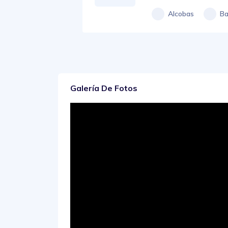
Alcobas
Ba
Galería De Fotos