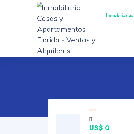
Inmobiliarias
US$ 0