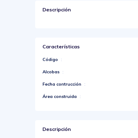
Descripción
Características
Código
:
Alcobas
:
Fecha contrucción
:
Área construida
:
Descripción