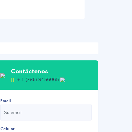
Contáctenos
+ 1 (786) 8456065
Email
Celular