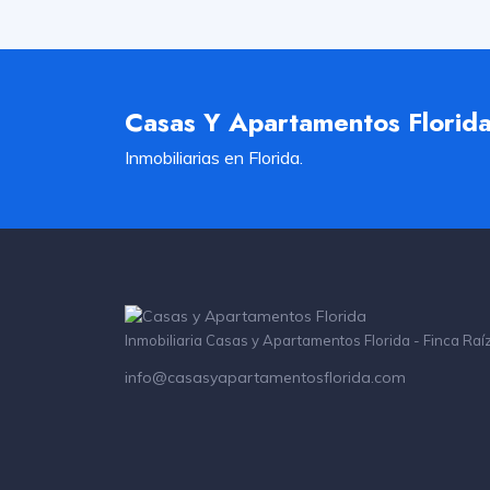
Casas Y Apartamentos Florid
Inmobiliarias en Florida.
Inmobiliaria Casas y Apartamentos Florida - Finca Raí
info@casasyapartamentosflorida.com