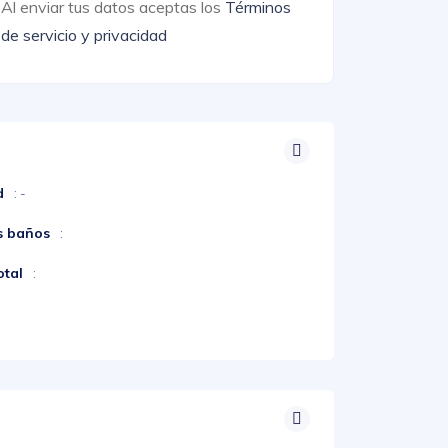
Al enviar tus datos aceptas los
Términos
de servicio y privacidad
d
: -
s baños
:
otal
: