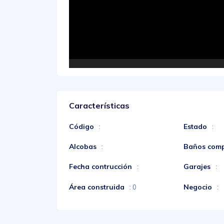
Características
Código
Estado
:
:
Alcobas
Baños comp
:
Fecha contrucción
Garajes
:
:
Área construida
Negocio
: 0
: