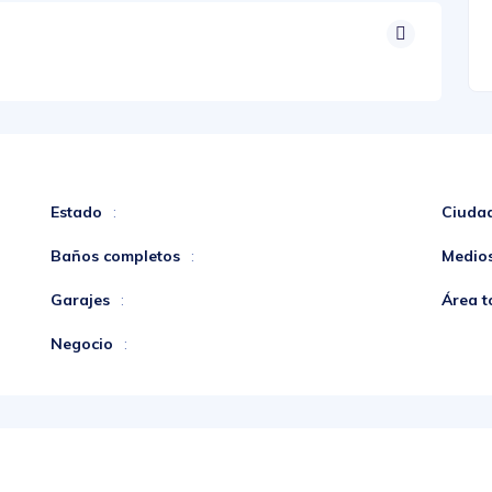
Estado
Ciuda
:
Baños completos
Medio
:
Garajes
Área t
:
Negocio
: