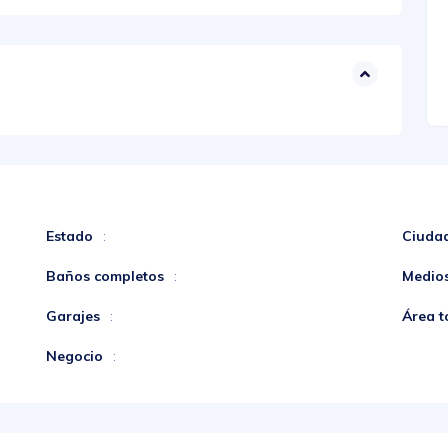
Estado
Ciuda
:
Baños completos
Medio
:
Garajes
Área t
:
Negocio
: