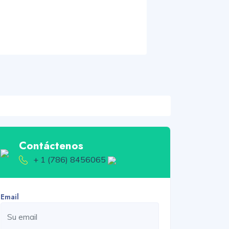
Contáctenos
+ 1 (786) 8456065
Email