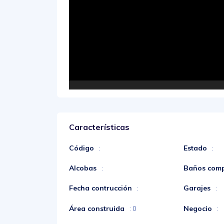
Características
Código
Estado
:
:
Alcobas
Baños comp
:
Fecha contrucción
Garajes
:
:
Área construida
Negocio
: 0
: