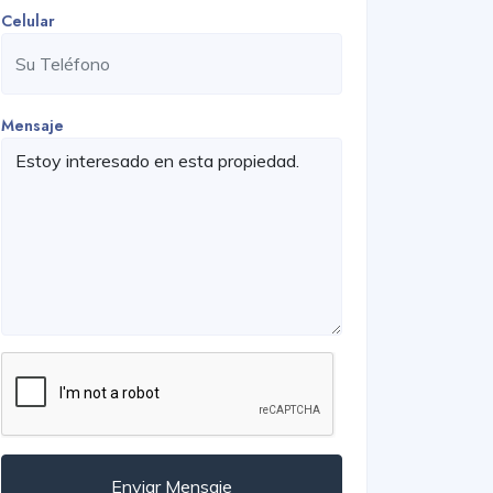
Celular
Mensaje
Enviar Mensaje