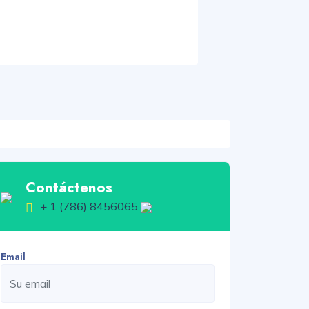
Contáctenos
+ 1 (786) 8456065
Email