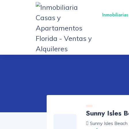
Inmobiliarias
Sunny Isles 
Sunny Isles Beach