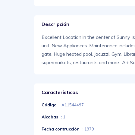
Descripción
Excellent Location in the center of Sunny 
unit. New Appliances. Maintenance includes 
gate. Huge heated pool, Jacuzzi, Gym, Libr
supermarkets, restaurants and more.. A+ Sc
Características
Código
: A11544497
Alcobas
: 1
Fecha contrucción
: 1979