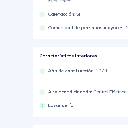
Isles Beach
Calefacción
: Si
Comunidad de personas mayores
: 
Características Interiores
Año de construcción
: 1979
Aire acondicionado:
Central,
Eléctrico,
Lavandería
: