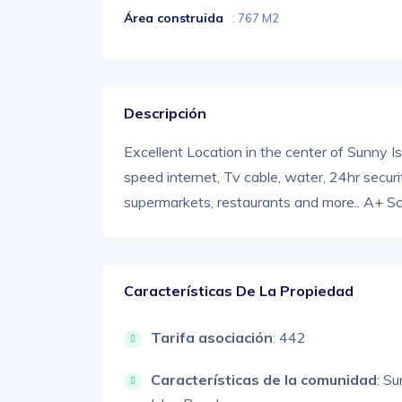
Área construida
: 767 M2
Descripción
Excellent Location in the center of Sunny 
speed internet, Tv cable, water, 24hr secur
supermarkets, restaurants and more.. A+ Sc
Características De La Propiedad
Tarifa asociación
: 442
Características de la comunidad
: S