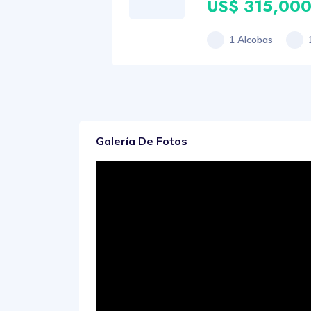
US$ 315,00
1 Alcobas
Galería De Fotos