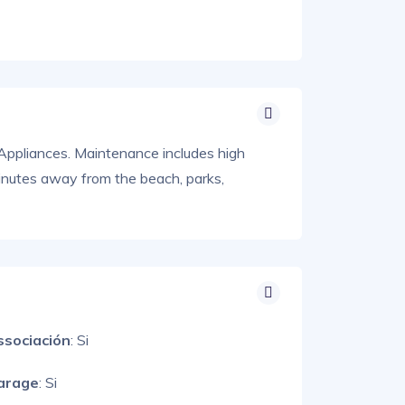
 Appliances. Maintenance includes high
Minutes away from the beach, parks,
ssociación
: Si
arage
: Si