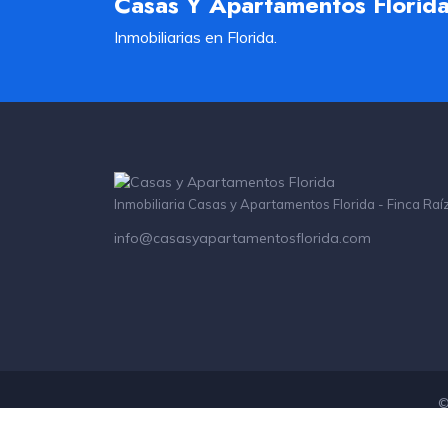
Casas Y Apartamentos Florid
Inmobiliarias en Florida.
Inmobiliaria Casas y Apartamentos Florida - Finca Raí
info@casasyapartamentosflorida.com
©