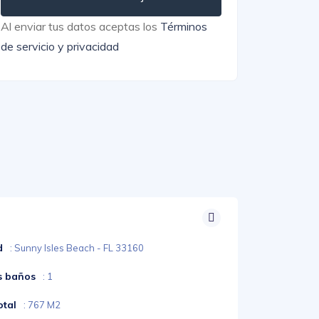
Al enviar tus datos aceptas los
Términos
de servicio y privacidad
d
: Sunny Isles Beach - FL 33160
s baños
: 1
otal
: 767 M2