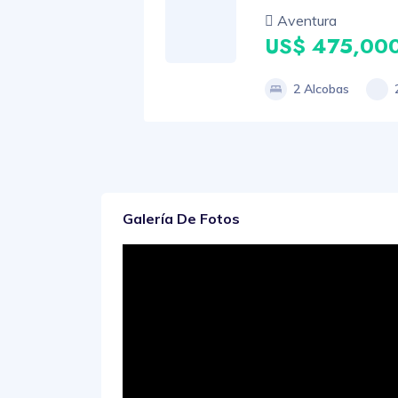
Aventura
US$ 475,00
2 Alcobas
Galería De Fotos