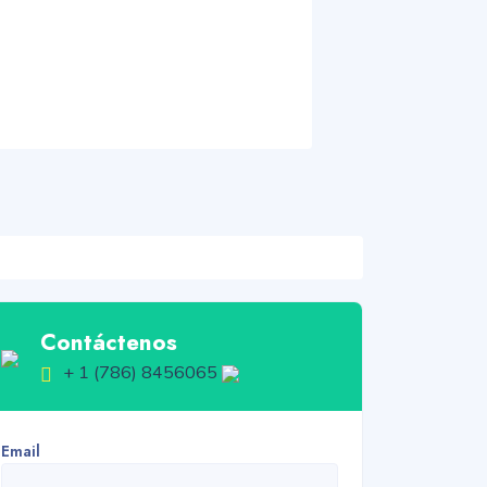
Contáctenos
+ 1 (786) 8456065
Email