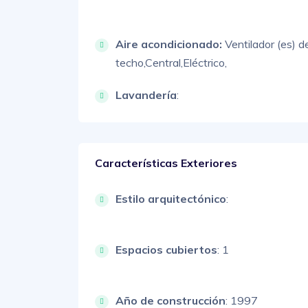
Aire acondicionado:
Ventilador (es) d
techo,
Central,
Eléctrico,
Lavandería
:
Características Exteriores
Estilo arquitectónico
:
Espacios cubiertos
: 1
Año de construcción
: 1997