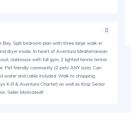
e Bay. Split bedroom plan with three large walk-in
and dryer inside. In heart of Aventura Mediterranean
ol, clubhouse with full gym, 2 lighted tennis tennis
e. Pet friendly community (2 pets ANY size). Can
nd water and cable included. Walk to shopping,
ys K-8 & Aventura Charter) as well as Krop Senior
or. Seller Motivated!!