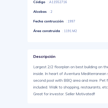
Código
: A11552716
Alcobas
: 2
Fecha contrucción
: 1997
Área construida
: 1191 M2
Descripción
Largest 2/2 floorplan on best building on th
inside. In heart of Aventura Mediterranean 
second pool with BBQ area and more. Pet fr
included. Walk to shopping, restaurants, e
Great for investor. Seller Motivated!!