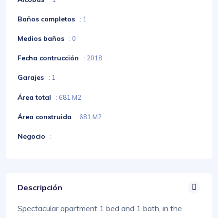
Baños completos
: 1
Medios baños
: 0
Fecha contrucción
: 2018
Garajes
: 1
Área total
: 681 M2
Área construida
: 681 M2
Negocio
:
Descripción
Spectacular apartment 1 bed and 1 bath, in the