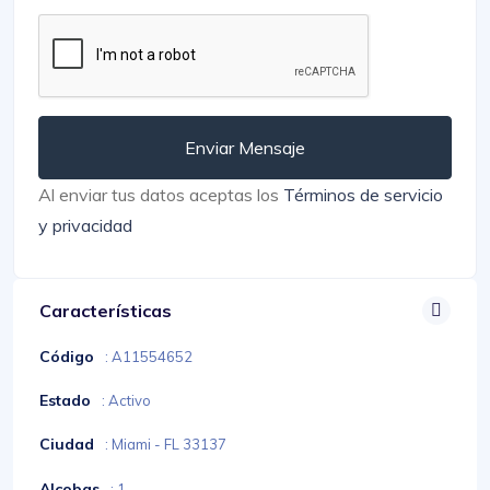
Enviar Mensaje
Al enviar tus datos aceptas los
Términos de servicio
y privacidad
Características
Código
: A11554652
Estado
: Activo
Ciudad
: Miami - FL 33137
Alcobas
: 1