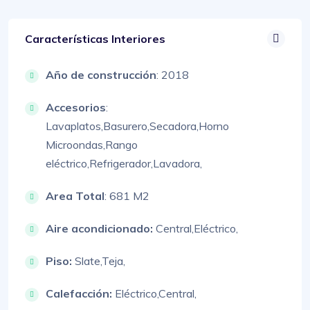
Características Interiores
Año de construcción
: 2018
Accesorios
:
Lavaplatos,
Basurero,
Secadora,
Horno
Microondas,
Rango
eléctrico,
Refrigerador,
Lavadora,
Area Total
: 681 M2
Aire acondicionado:
Central,
Eléctrico,
Piso:
Slate,
Teja,
Calefacción:
Eléctrico,
Central,