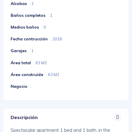
Alcobas
: 1
Baños completos
: 1
Medios baños
: 0
Fecha contrucción
: 2018
Garajes
: 1
Área total
: 63 M2
Área construida
: 63 M2
Negocio
:
Descripción
Spectacular apartment 1 bed and 1 bath, in the