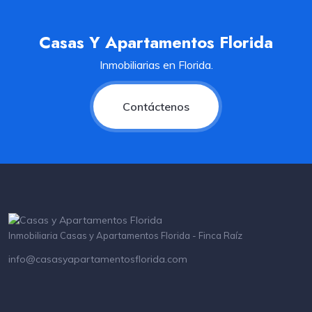
Casas Y Apartamentos Florida
Inmobiliarias en Florida.
Contáctenos
Inmobiliaria Casas y Apartamentos Florida - Finca Raíz
info@casasyapartamentosflorida.com