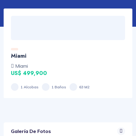
Miami
Miami
US$ 499,900
1 Alcobas
1 Baños
63 M2
Galería De Fotos