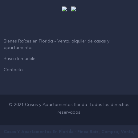
-
Bienes Raíces en Florida - Venta, alquiler de casas y
apartamentos
Busco Inmueble
Contacto
© 2021 Casas y Apartamentos florida. Todos los derechos
reservados
Casas Y Apartamentos En Florida - Finca Raíz, Compra, Venta,