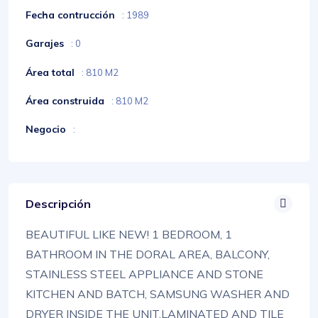
Fecha contrucción
: 1989
Garajes
: 0
Área total
: 810 M2
Área construida
: 810 M2
Negocio
:
Descripción
BEAUTIFUL LIKE NEW! 1 BEDROOM, 1
BATHROOM IN THE DORAL AREA, BALCONY,
STAINLESS STEEL APPLIANCE AND STONE
KITCHEN AND BATCH, SAMSUNG WASHER AND
DRYER INSIDE THE UNIT,LAMINATED AND TILE