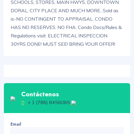
SCHOOLS, STORES, MAIN HWYS, DOWNTOWN
DORAL, CITY PLACE AND MUCH MORE...Sold as
is-NO CONTINGENT TO APPRAISAL. CONDO
HAS NO RESERVES. NO FHA. Condo Docs/Rules &
Regulations visit: ELECTRICAL INSPECCION
30YRS DONE! MUST SEE! BRING YOUR OFFER!
Contáctenos
+ 1 (786) 8456065
Email