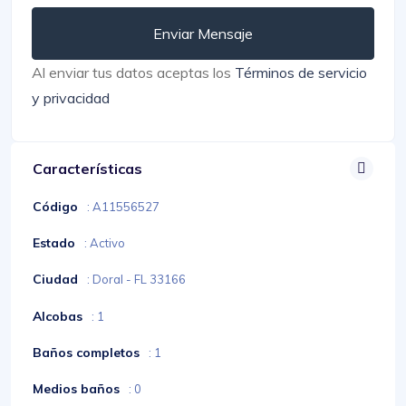
Enviar Mensaje
Al enviar tus datos aceptas los
Términos de servicio
y privacidad
Características
Código
: A11556527
Estado
: Activo
Ciudad
: Doral - FL 33166
Alcobas
: 1
Baños completos
: 1
Medios baños
: 0