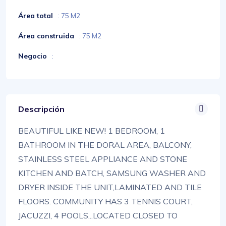
Área total
: 75 M2
Área construida
: 75 M2
Negocio
:
Descripción
BEAUTIFUL LIKE NEW! 1 BEDROOM, 1
BATHROOM IN THE DORAL AREA, BALCONY,
STAINLESS STEEL APPLIANCE AND STONE
KITCHEN AND BATCH, SAMSUNG WASHER AND
DRYER INSIDE THE UNIT,LAMINATED AND TILE
FLOORS. COMMUNITY HAS 3 TENNIS COURT,
JACUZZI, 4 POOLS...LOCATED CLOSED TO