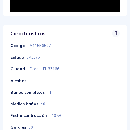
Características
Código
: A11556527
Estado
: Activo
Ciudad
: Doral - FL 33166
Alcobas
: 1
Baños completos
: 1
Medios baños
: 0
Fecha contrucción
: 1989
Garajes
: 0