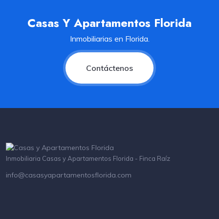
Casas Y Apartamentos Florida
Inmobiliarias en Florida.
Contáctenos
Inmobiliaria Casas y Apartamentos Florida - Finca Raíz
info@casasyapartamentosflorida.com