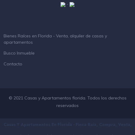
-
Bienes Raíces en Florida - Venta, alquiler de casas y
apartamentos
Busco Inmueble
Contacto
© 2021 Casas y Apartamentos florida. Todos los derechos
reservados
Casas Y Apartamentos En Florida - Finca Raíz, Compra, Venta,