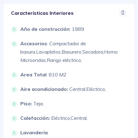
Características Interiores
Año de construcción
: 1989
Accesorios
:
Compactador de
basura,
Lavaplatos,
Basurero,
Secadora,
Horno
Microondas,
Rango eléctrico,
Area Total
: 810 M2
Aire acondicionado:
Central,
Eléctrico,
Piso:
Teja,
Calefacción:
Eléctrico,
Central,
Lavandería
: