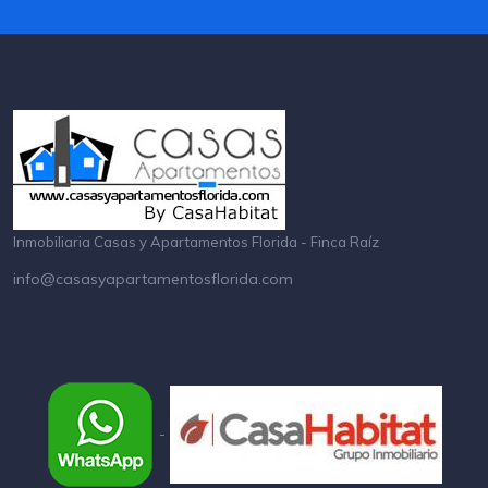
Inmobiliaria Casas y Apartamentos Florida - Finca Raíz
info@casasyapartamentosflorida.com
-