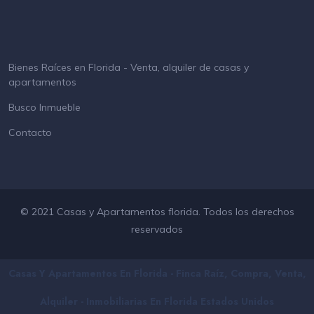
Bienes Raíces en Florida - Venta, alquiler de casas y
apartamentos
Busco Inmueble
Contacto
© 2021 Casas y Apartamentos florida. Todos los derechos
reservados
Casas Y Apartamentos En Florida - Finca Raíz, Compra, Venta,
Alquiler - Inmobiliarias En
Florida
Estados Unidos