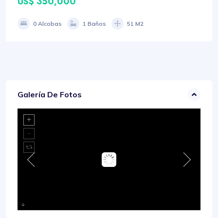
US$ 350,000
0 Alcobas
1 Baños
51 M2
Galería De Fotos