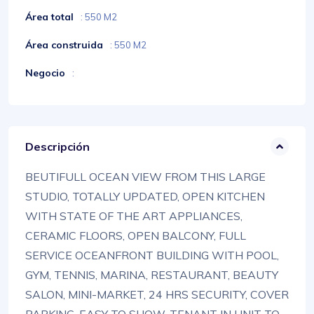
Área total
: 550 M2
Área construida
: 550 M2
Negocio
:
Descripción
BEUTIFULL OCEAN VIEW FROM THIS LARGE
STUDIO, TOTALLY UPDATED, OPEN KITCHEN
WITH STATE OF THE ART APPLIANCES,
CERAMIC FLOORS, OPEN BALCONY, FULL
SERVICE OCEANFRONT BUILDING WITH POOL,
GYM, TENNIS, MARINA, RESTAURANT, BEAUTY
SALON, MINI-MARKET, 24 HRS SECURITY, COVER