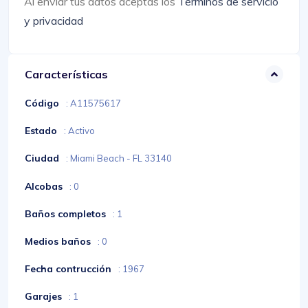
Al enviar tus datos aceptas los
Términos de servicio
y privacidad
Características
Código
: A11575617
Estado
: Activo
Ciudad
: Miami Beach - FL 33140
Alcobas
: 0
Baños completos
: 1
Medios baños
: 0
Fecha contrucción
: 1967
Garajes
: 1