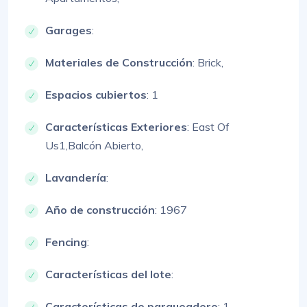
Garages
:
Materiales de Construcción
:
Brick,
Espacios cubiertos
: 1
Características Exteriores
:
East Of
Us1,
Balcón Abierto,
Lavandería
:
Año de construcción
: 1967
Fencing
:
Características del lote
:
Características de parqueadero
:
1