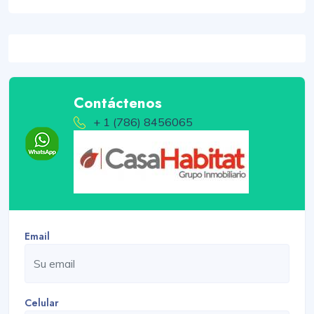
Contáctenos
+ 1 (786) 8456065
Email
Celular