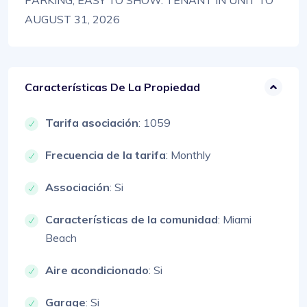
PARKING, EASY TO SHOW. TENANT IN UNIT TO
AUGUST 31, 2026
Características De La Propiedad
Tarifa asociación
: 1059
Frecuencia de la tarifa
: Monthly
Associación
: Si
Características de la comunidad
: Miami
Beach
Aire acondicionado
: Si
Garage
: Si