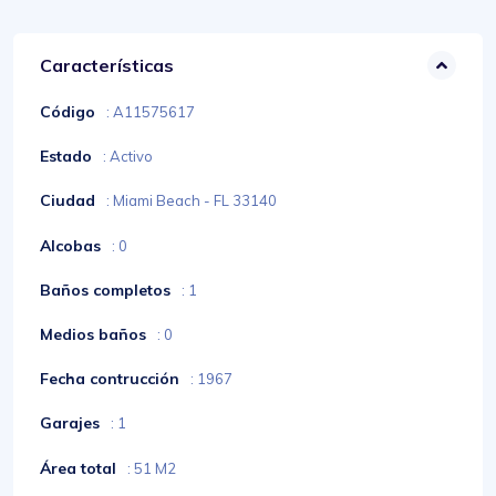
Características
Código
: A11575617
Estado
: Activo
Ciudad
: Miami Beach - FL 33140
Alcobas
: 0
Baños completos
: 1
Medios baños
: 0
Fecha contrucción
: 1967
Garajes
: 1
Área total
: 51 M2