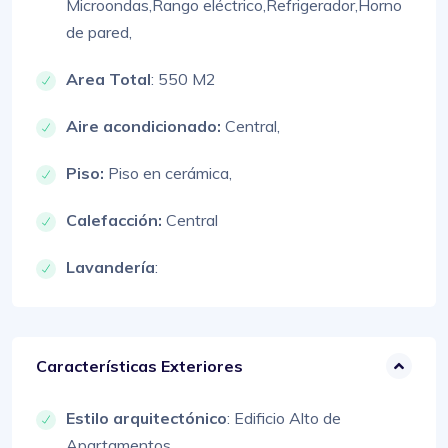
Microondas,
Rango eléctrico,
Refrigerador,
Horno
de pared,
Area Total
: 550 M2
Aire acondicionado:
Central,
Piso:
Piso en cerámica,
Calefacción:
Central
Lavandería
:
Características Exteriores
Estilo arquitectónico
:
Edificio Alto de
Apartamentos,