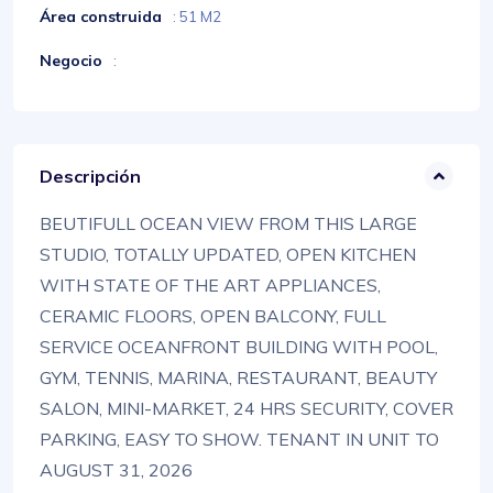
Área construida
: 51 M2
Negocio
:
Descripción
BEUTIFULL OCEAN VIEW FROM THIS LARGE
STUDIO, TOTALLY UPDATED, OPEN KITCHEN
WITH STATE OF THE ART APPLIANCES,
CERAMIC FLOORS, OPEN BALCONY, FULL
SERVICE OCEANFRONT BUILDING WITH POOL,
GYM, TENNIS, MARINA, RESTAURANT, BEAUTY
SALON, MINI-MARKET, 24 HRS SECURITY, COVER
PARKING, EASY TO SHOW. TENANT IN UNIT TO
AUGUST 31, 2026