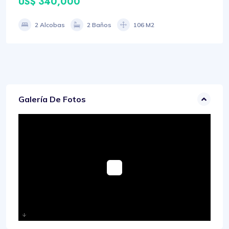
US$ 340,000
2 Alcobas
2 Baños
106 M2
Galería De Fotos