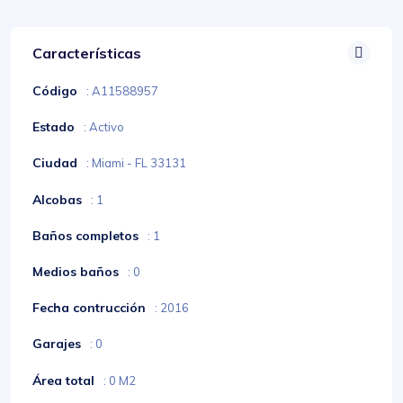
Características
Código
: A11588957
Estado
: Activo
Ciudad
: Miami - FL 33131
Alcobas
: 1
Baños completos
: 1
Medios baños
: 0
Fecha contrucción
: 2016
Garajes
: 0
Área total
: 0 M2