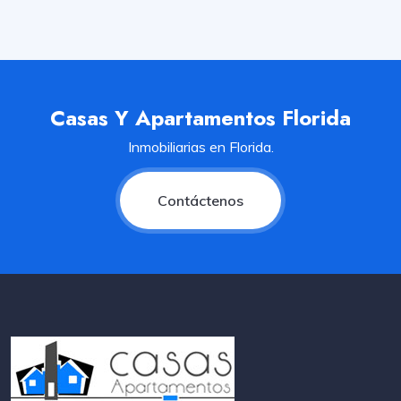
Casas Y Apartamentos Florida
Inmobiliarias en Florida.
Contáctenos