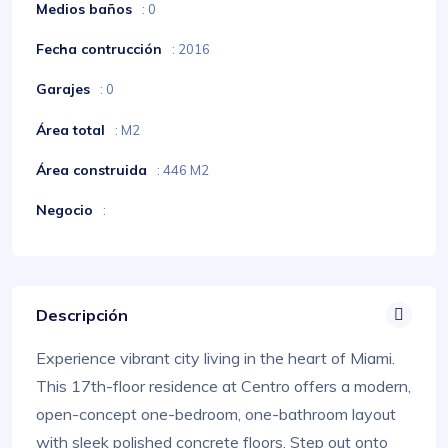
Medios baños
: 0
Fecha contrucción
: 2016
Garajes
: 0
Área total
: M2
Área construida
: 446 M2
Negocio
:
Descripción
Experience vibrant city living in the heart of Miami.
This 17th-floor residence at Centro offers a modern,
open-concept one-bedroom, one-bathroom layout
with sleek polished concrete floors. Step out onto