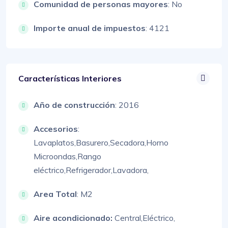
Comunidad de personas mayores
: No
Importe anual de impuestos
: 4121
Características Interiores
Año de construcción
: 2016
Accesorios
:
Lavaplatos,
Basurero,
Secadora,
Horno
Microondas,
Rango
eléctrico,
Refrigerador,
Lavadora,
Area Total
: M2
Aire acondicionado:
Central,
Eléctrico,