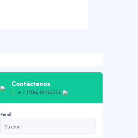
Contáctenos
+ 1 (786) 8456065
Email