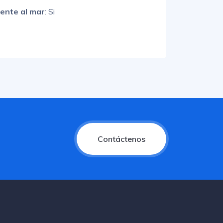
rente al mar
: Si
Contáctenos