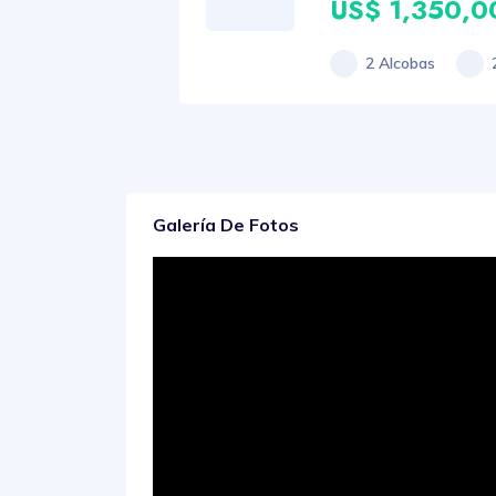
US$ 1,350,0
2 Alcobas
Galería De Fotos