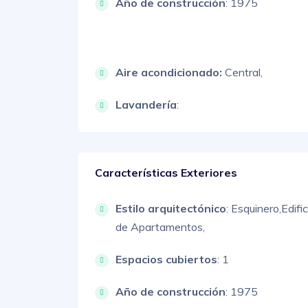
Año de construcción
: 1975
Aire acondicionado:
Central,
Lavandería
:
Características Exteriores
Estilo arquitectónico
:
Esquinero,
Edifi
de Apartamentos,
Espacios cubiertos
: 1
Año de construcción
: 1975