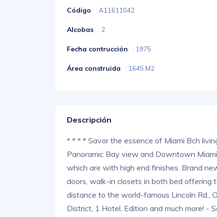
Código
: A11611042
Alcobas
: 2
Fecha contrucción
: 1975
Área construida
: 1645 M2
Descripción
* * * * Savor the essence of Miami Bch livi
Panoramic Bay view and Downtown Miami Sky
which are with high end finishes. Brand new 
doors, walk-in closets in both bed offering t
distance to the world-famous Lincoln Rd.,
District, 1 Hotel, Edition and much more! - S