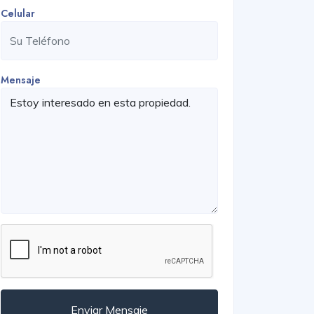
Celular
Mensaje
Enviar Mensaje