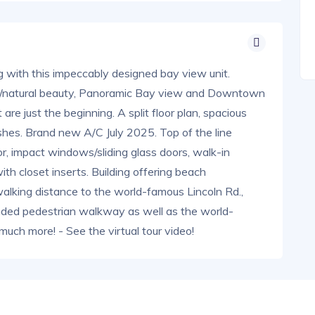
ng with this impeccably designed bay view unit.
ry/natural beauty, Panoramic Bay view and Downtown
re just the beginning. A split floor plan, spacious
hes. Brand new A/C July 2025. Top of the line
tor, impact windows/sliding glass doors, walk-in
ith closet inserts. Building offering beach
 walking distance to the world-famous Lincoln Rd.,
ded pedestrian walkway as well as the world-
much more! - See the virtual tour video!