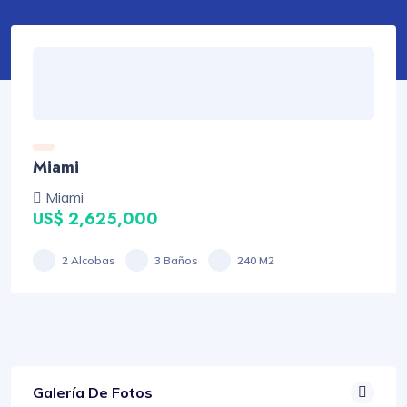
Miami
Miami
US$ 2,625,000
2 Alcobas
3 Baños
240 M2
Galería De Fotos