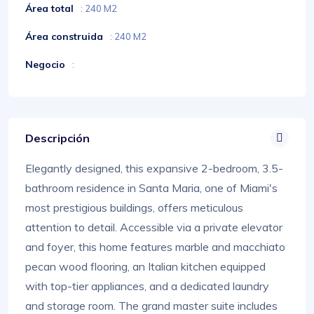
Área total
: 240 M2
Área construida
: 240 M2
Negocio
:
Descripción
Elegantly designed, this expansive 2-bedroom, 3.5-
bathroom residence in Santa Maria, one of Miami's
most prestigious buildings, offers meticulous
attention to detail. Accessible via a private elevator
and foyer, this home features marble and macchiato
pecan wood flooring, an Italian kitchen equipped
with top-tier appliances, and a dedicated laundry
and storage room. The grand master suite includes