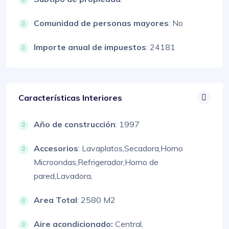
Comunidad de personas mayores
: No
Importe anual de impuestos
: 24181
Características Interiores
Año de construcción
: 1997
Accesorios
:
Lavaplatos,
Secadora,
Horno
Microondas,
Refrigerador,
Horno de
pared,
Lavadora,
Area Total
: 2580 M2
Aire acondicionado:
Central,