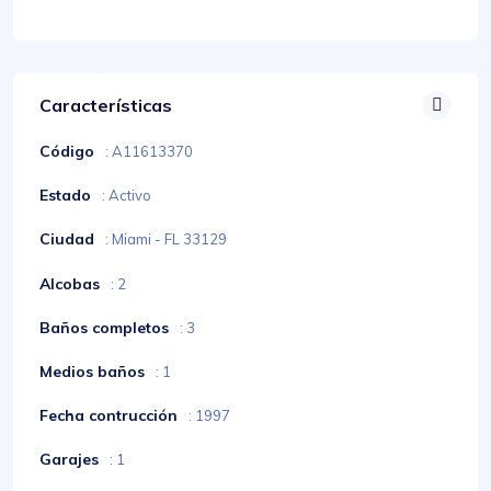
Características
Código
: A11613370
Estado
: Activo
Ciudad
: Miami - FL 33129
Alcobas
: 2
Baños completos
: 3
Medios baños
: 1
Fecha contrucción
: 1997
Garajes
: 1