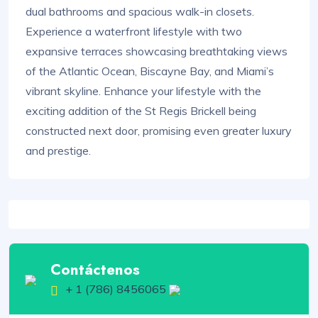
dual bathrooms and spacious walk-in closets.
Experience a waterfront lifestyle with two
expansive terraces showcasing breathtaking views
of the Atlantic Ocean, Biscayne Bay, and Miami’s
vibrant skyline. Enhance your lifestyle with the
exciting addition of the St Regis Brickell being
constructed next door, promising even greater luxury
and prestige.
Contáctenos
+ 1 (786) 8456065