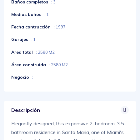
Baños completos
: 3
Medios baños
: 1
Fecha contrucción
: 1997
Garajes
: 1
Área total
: 2580 M2
Área construida
: 2580 M2
Negocio
:
Descripción
Elegantly designed, this expansive 2-bedroom, 3.5-
bathroom residence in Santa Maria, one of Miami's