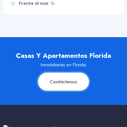
Frente al mar
: Si
Casas Y Apartamentos Florida
Inmobiliarias en Florida.
Contáctenos