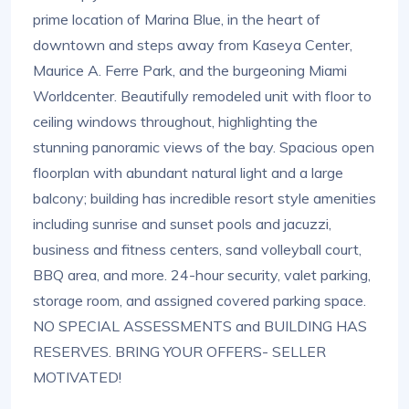
prime location of Marina Blue, in the heart of
downtown and steps away from Kaseya Center,
Maurice A. Ferre Park, and the burgeoning Miami
Worldcenter. Beautifully remodeled unit with floor to
ceiling windows throughout, highlighting the
stunning panoramic views of the bay. Spacious open
floorplan with abundant natural light and a large
balcony; building has incredible resort style amenities
including sunrise and sunset pools and jacuzzi,
business and fitness centers, sand volleyball court,
BBQ area, and more. 24-hour security, valet parking,
storage room, and assigned covered parking space.
NO SPECIAL ASSESSMENTS and BUILDING HAS
RESERVES. BRING YOUR OFFERS- SELLER
MOTIVATED!