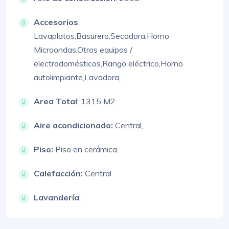
Accesorios
:
Lavaplatos,
Basurero,
Secadora,
Horno
Microondas,
Otros equipos /
electrodomésticos,
Rango eléctrico,
Horno
autolimpiante,
Lavadora,
Area Total
: 1315 M2
Aire acondicionado:
Central,
Piso:
Piso en cerámica,
Calefacción:
Central
Lavandería
: