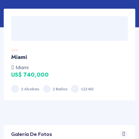
Miami
Miami
US$ 740,000
2 Alcobas
2 Baños
122 M2
Galería De Fotos