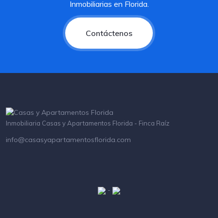
Inmobiliarias en Florida.
Contáctenos
Inmobiliaria Casas y Apartamentos Florida - Finca Raíz
info@casasyapartamentosflorida.com
-