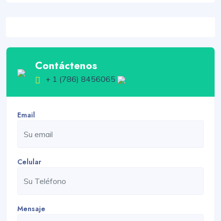
Contáctenos
+ 1 (786) 8456065
Email
Celular
Mensaje