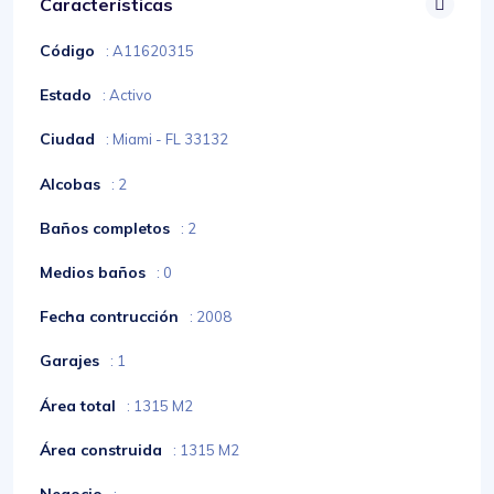
Características
Código
: A11620315
Estado
: Activo
Ciudad
: Miami - FL 33132
Alcobas
: 2
Baños completos
: 2
Medios baños
: 0
Fecha contrucción
: 2008
Garajes
: 1
Área total
: 1315 M2
Área construida
: 1315 M2
Negocio
: