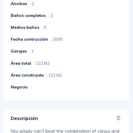
Alcobas
: 2
Baños completos
: 2
Medios baños
: 0
Fecha contrucción
: 2008
Garajes
: 1
Área total
: 122 M2
Área construida
: 122 M2
Negocio
:
Descripción
You simply can’t beat the combination of views and