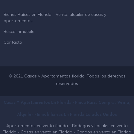
Bienes Raíces en Florida - Venta, alquiler de casas y
apartamentos
Busco Inmueble
Contacto
© 2021 Casas y Apartamentos florida. Todos los derechos
reservados
Casas Y Apartamentos En Florida - Finca Raíz, Compra, Venta,
Alquiler - Inmobiliarias En
Florida
Estados Unidos
Apartamentos en venta florida
-
Bodegas y Locales en venta
Florida
-
Casas en venta en Florida
-
Condos en venta en Florida