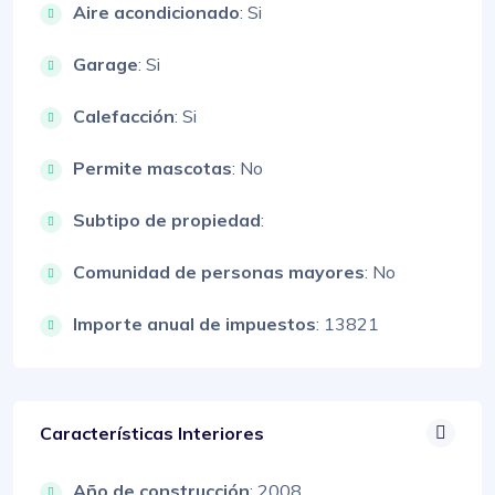
Aire acondicionado
: Si
Garage
: Si
Calefacción
: Si
Permite mascotas
: No
Subtipo de propiedad
:
Comunidad de personas mayores
: No
Importe anual de impuestos
: 13821
Características Interiores
Año de construcción
: 2008