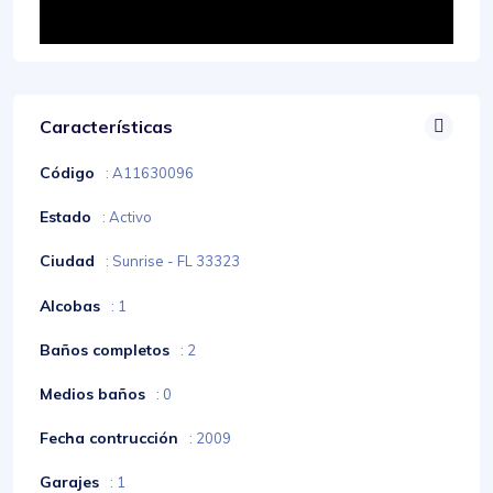
Características
Código
: A11630096
Estado
: Activo
Ciudad
: Sunrise - FL 33323
Alcobas
: 1
Baños completos
: 2
Medios baños
: 0
Fecha contrucción
: 2009
Garajes
: 1