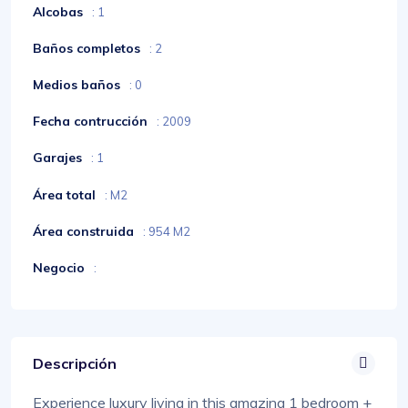
Alcobas
: 1
Baños completos
: 2
Medios baños
: 0
Fecha contrucción
: 2009
Garajes
: 1
Área total
: M2
Área construida
: 954 M2
Negocio
:
Descripción
Experience luxury living in this amazing 1 bedroom +