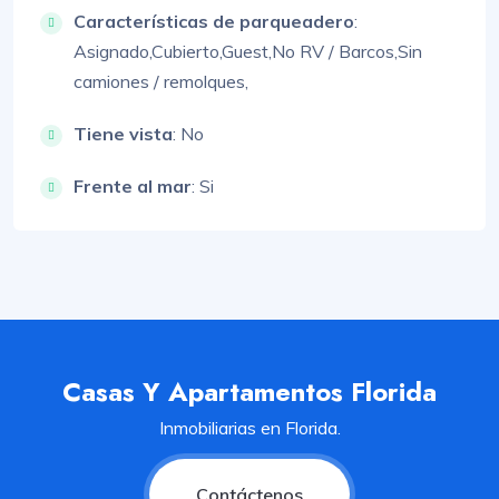
Características de parqueadero
:
Asignado,
Cubierto,
Guest,
No RV / Barcos,
Sin
camiones / remolques,
Tiene vista
: No
Frente al mar
: Si
Casas Y Apartamentos Florida
Inmobiliarias en Florida.
Contáctenos