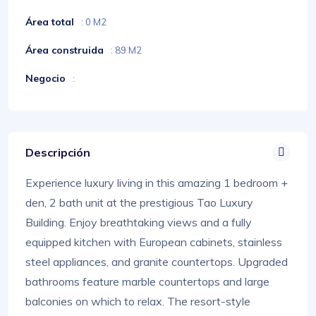
Área total
: 0 M2
Área construida
: 89 M2
Negocio
:
Descripción
Experience luxury living in this amazing 1 bedroom +
den, 2 bath unit at the prestigious Tao Luxury
Building. Enjoy breathtaking views and a fully
equipped kitchen with European cabinets, stainless
steel appliances, and granite countertops. Upgraded
bathrooms feature marble countertops and large
balconies on which to relax. The resort-style