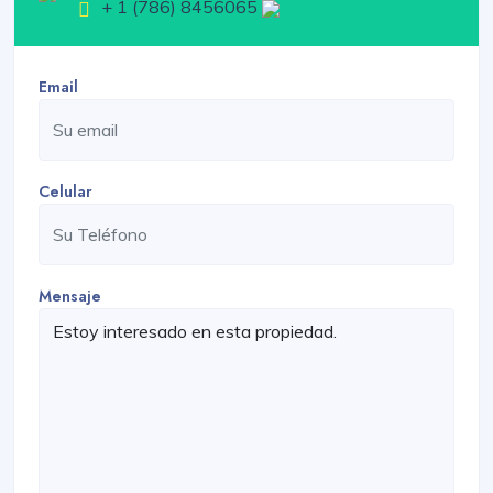
+ 1 (786) 8456065
Email
Celular
Mensaje