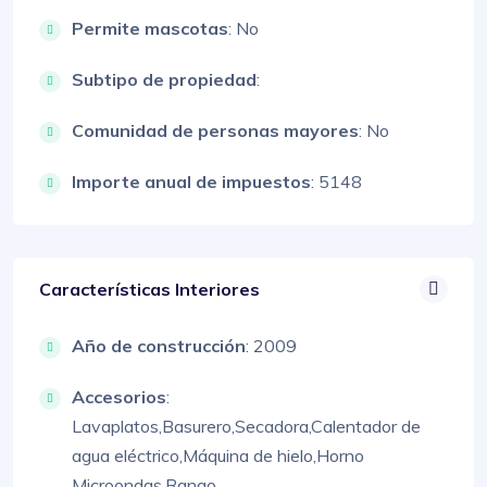
Permite mascotas
: No
Subtipo de propiedad
:
Comunidad de personas mayores
: No
Importe anual de impuestos
: 5148
Características Interiores
Año de construcción
: 2009
Accesorios
:
Lavaplatos,
Basurero,
Secadora,
Calentador de
agua eléctrico,
Máquina de hielo,
Horno
Microondas,
Rango