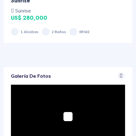
Sunrise
Sunrise
US$ 280,000
1 Alcobas
2 Baños
89 M2
Galería De Fotos