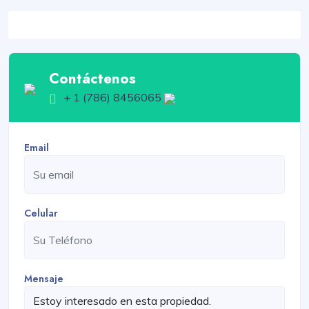
Contáctenos
+ 1 (786) 8456065
Email
Celular
Mensaje