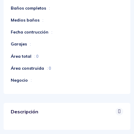
Baños completos
:
Medios baños
:
Fecha contrucción
:
Garajes
:
Área total
: 0
Área construida
: 0
Negocio
:
Descripción