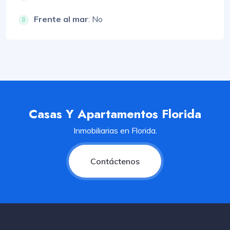
Frente al mar
: No
Casas Y Apartamentos Florida
Inmobiliarias en Florida.
Contáctenos