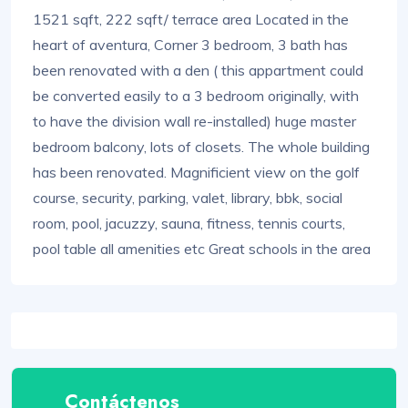
1521 sqft, 222 sqft/ terrace area Located in the
heart of aventura, Corner 3 bedroom, 3 bath has
been renovated with a den ( this appartment could
be converted easily to a 3 bedroom originally, with
to have the division wall re-installed) huge master
bedroom balcony, lots of closets. The whole building
has been renovated. Magnificient view on the golf
course, security, parking, valet, library, bbk, social
room, pool, jacuzzy, sauna, fitness, tennis courts,
pool table all amenities etc Great schools in the area
Contáctenos