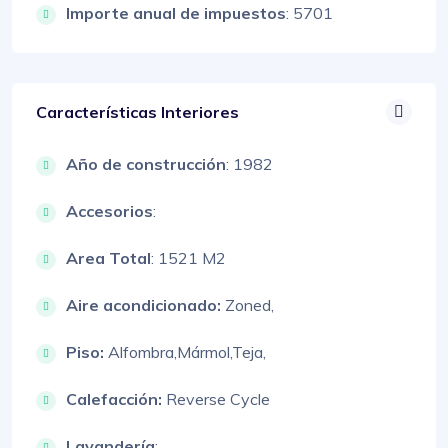
Importe anual de impuestos
: 5701
Características Interiores
Año de construcción
: 1982
Accesorios
:
Area Total
: 1521 M2
Aire acondicionado:
Zoned,
Piso:
Alfombra,
Mármol,
Teja,
Calefacción:
Reverse Cycle
Lavandería
: