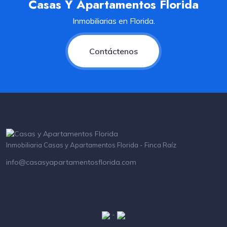
Casas Y Apartamentos Florida
Inmobiliarias en Florida.
Contáctenos
Inmobiliaria Casas y Apartamentos Florida - Finca Raíz
info@casasyapartamentosflorida.com
-