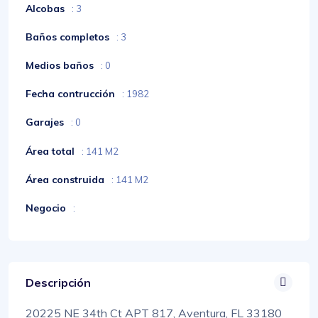
Alcobas
: 3
Baños completos
: 3
Medios baños
: 0
Fecha contrucción
: 1982
Garajes
: 0
Área total
: 141 M2
Área construida
: 141 M2
Negocio
:
Descripción
20225 NE 34th Ct APT 817, Aventura, FL 33180