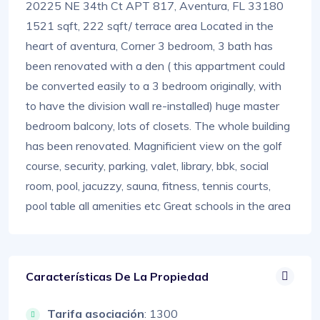
20225 NE 34th Ct APT 817, Aventura, FL 33180
1521 sqft, 222 sqft/ terrace area Located in the
heart of aventura, Corner 3 bedroom, 3 bath has
been renovated with a den ( this appartment could
be converted easily to a 3 bedroom originally, with
to have the division wall re-installed) huge master
bedroom balcony, lots of closets. The whole building
has been renovated. Magnificient view on the golf
course, security, parking, valet, library, bbk, social
room, pool, jacuzzy, sauna, fitness, tennis courts,
pool table all amenities etc Great schools in the area
Características De La Propiedad
Tarifa asociación
: 1300