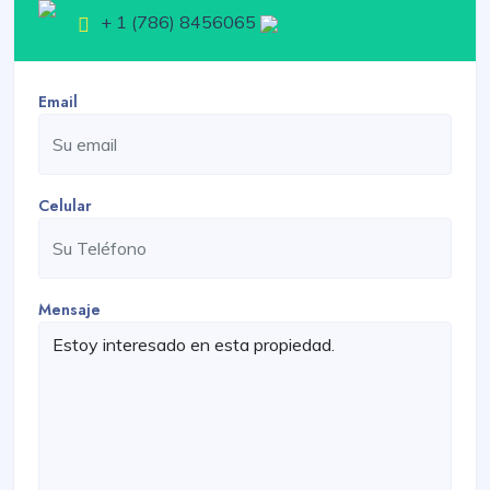
+ 1 (786) 8456065
Email
Celular
Mensaje