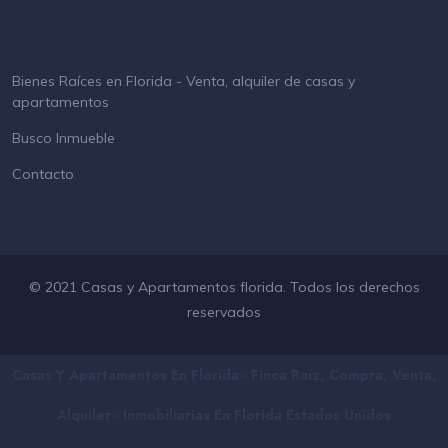
Bienes Raíces en Florida - Venta, alquiler de casas y
apartamentos
Busco Inmueble
Contacto
© 2021 Casas y Apartamentos florida. Todos los derechos
reservados
Casas Y Apartamentos En Florida - Finca Raíz, Compra, Venta,
Alquiler - Inmobiliarias En
Florida
Estados Unidos