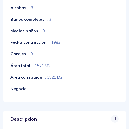
Alcobas
: 3
Baños completos
: 3
Medios baños
: 0
Fecha contrucción
: 1982
Garajes
: 0
Área total
: 1521 M2
Área construida
: 1521 M2
Negocio
:
Descripción