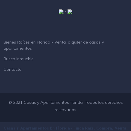
-
Bienes Raíces en Florida - Venta, alquiler de casas y
apartamentos
Busco Inmueble
Contacto
© 2021 Casas y Apartamentos florida. Todos los derechos
reservados
Casas Y Apartamentos En Florida - Finca Raíz, Compra, Venta,