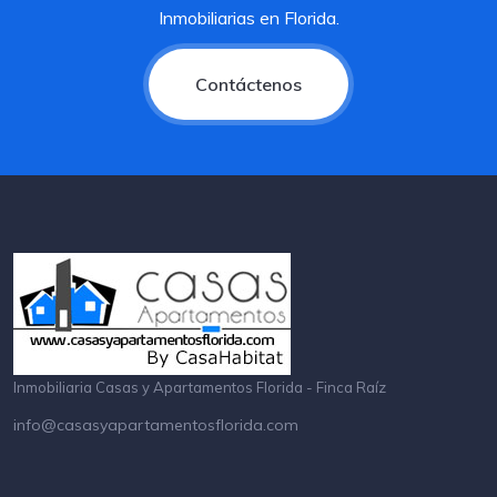
Inmobiliarias en Florida.
Contáctenos
Inmobiliaria Casas y Apartamentos Florida - Finca Raíz
info@casasyapartamentosflorida.com