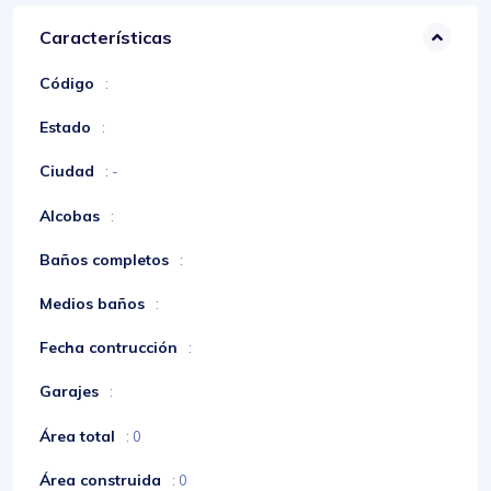
Características
Código
:
Estado
:
Ciudad
: -
Alcobas
:
Baños completos
:
Medios baños
:
Fecha contrucción
:
Garajes
:
Área total
: 0
Área construida
: 0