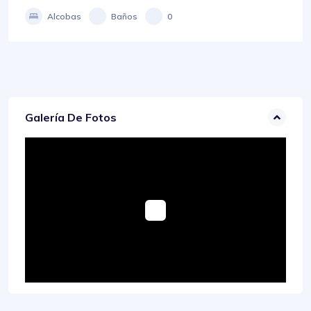
Alcobas
Baños
0
Galería De Fotos