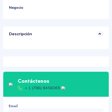
Negocio
:
Descripción
Contáctenos
+ 1 (786) 8456065
Email