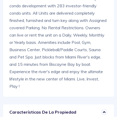
condo development with 283 investor-friendly
condo units. All Units are delivered completely
finished, furnished and turn key along with Assigned
covered Parking. No Rental Restrictions. Owners
can live or rent the unit on a Daily, Weekly, Monthly
or Yearly basis. Amenities include Pool, Gym,
Business Center, Pickleball/Paddle Courts, Sauna
and Pet Spa. Just blocks from Miami River's edge,
and 15 minutes from Biscayne Bay by boat.
Experience the river's edge and enjoy the ultimate
lifestyle in the new center of Miami. Live, Invest,
Play !
Características De La Propiedad