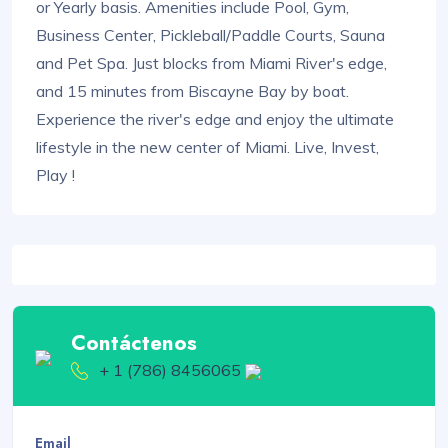
or Yearly basis. Amenities include Pool, Gym,
Business Center, Pickleball/Paddle Courts, Sauna
and Pet Spa. Just blocks from Miami River's edge,
and 15 minutes from Biscayne Bay by boat.
Experience the river's edge and enjoy the ultimate
lifestyle in the new center of Miami. Live, Invest,
Play !
Contáctenos
+ 1 (786) 8456065
Email