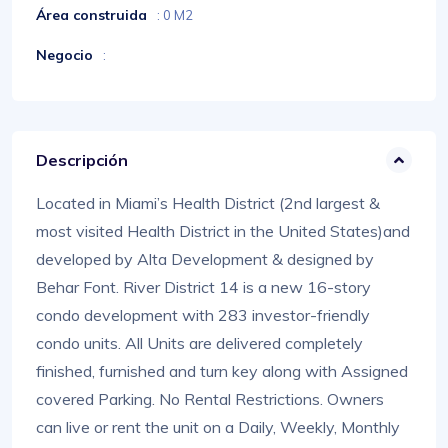
Área construida
: 0 M2
Negocio
:
Descripción
Located in Miami’s Health District (2nd largest &
most visited Health District in the United States)and
developed by Alta Development & designed by
Behar Font. River District 14 is a new 16-story
condo development with 283 investor-friendly
condo units. All Units are delivered completely
finished, furnished and turn key along with Assigned
covered Parking. No Rental Restrictions. Owners
can live or rent the unit on a Daily, Weekly, Monthly