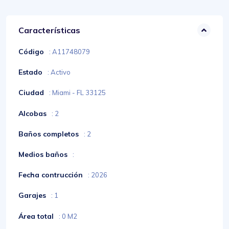
Características
Código
: A11748079
Estado
: Activo
Ciudad
: Miami - FL 33125
Alcobas
: 2
Baños completos
: 2
Medios baños
:
Fecha contrucción
: 2026
Garajes
: 1
Área total
: 0 M2