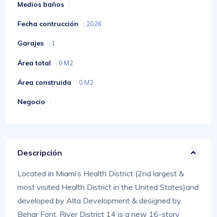
Medios baños
:
Fecha contrucción
: 2026
Garajes
: 1
Área total
: 0 M2
Área construida
: 0 M2
Negocio
:
Descripción
Located in Miami’s Health District (2nd largest &
most visited Health District in the United States)and
developed by Alta Development & designed by
Behar Font. River District 14 is a new 16-story