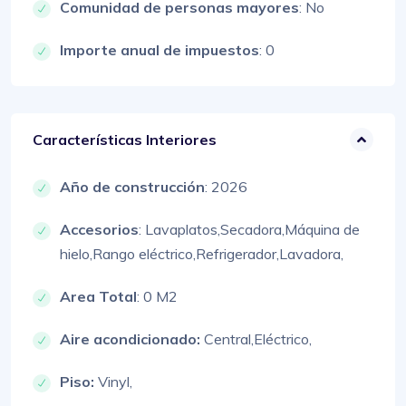
Comunidad de personas mayores
: No
Importe anual de impuestos
: 0
Características Interiores
Año de construcción
: 2026
Accesorios
:
Lavaplatos,
Secadora,
Máquina de
hielo,
Rango eléctrico,
Refrigerador,
Lavadora,
Area Total
: 0 M2
Aire acondicionado:
Central,
Eléctrico,
Piso:
Vinyl,