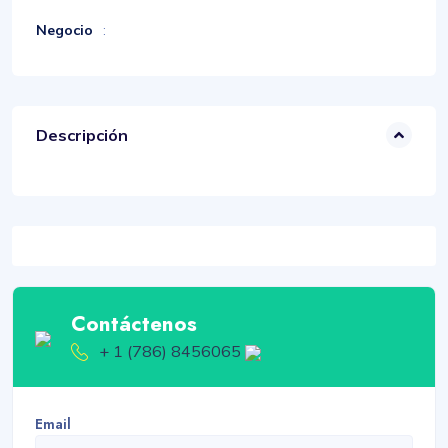
Negocio
:
Descripción
Contáctenos
+ 1 (786) 8456065
Email