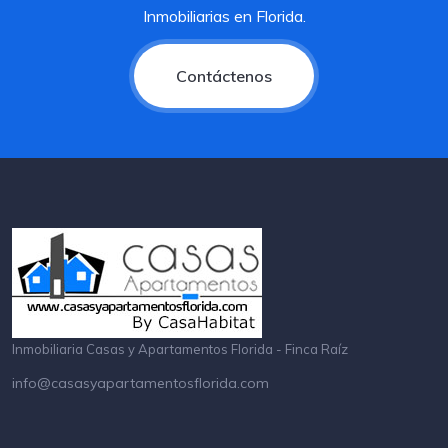
Inmobiliarias en Florida.
Contáctenos
Inmobiliaria Casas y Apartamentos Florida - Finca Raíz
info@casasyapartamentosflorida.com