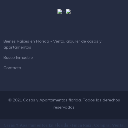
-
Bienes Raíces en Florida - Venta, alquiler de casas y
apartamentos
Busco Inmueble
Contacto
© 2021 Casas y Apartamentos florida. Todos los derechos
reservados
Casas Y Apartamentos En Florida - Finca Raíz, Compra, Venta,