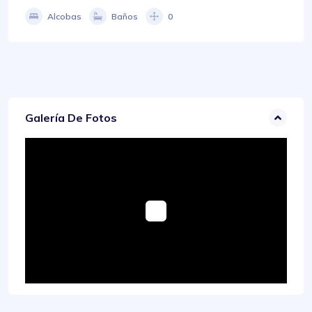
Alcobas
Baños
0
Galería De Fotos