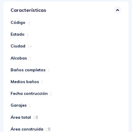
Características
Código
:
Estado
:
Ciudad
: -
Alcobas
:
Baños completos
:
Medios baños
:
Fecha contrucción
:
Garajes
:
Área total
: 0
Área construida
: 0