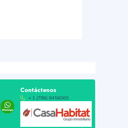
Contáctenos
+ 1 (786) 8456065