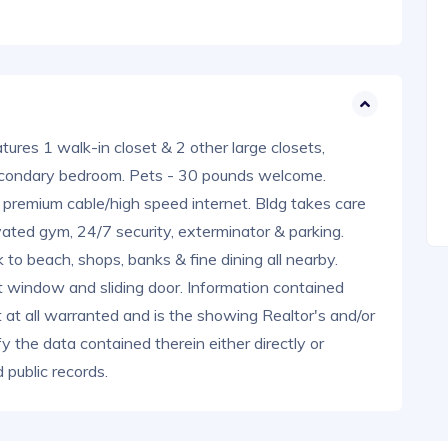
tures 1 walk-in closet & 2 other large closets,
secondary bedroom. Pets - 30 pounds welcome.
premium cable/high speed internet. Bldg takes care
ated gym, 24/7 security, exterminator & parking.
to beach, shops, banks & fine dining all nearby.
t window and sliding door. Information contained
t at all warranted and is the showing Realtor's and/or
fy the data contained therein either directly or
 public records.