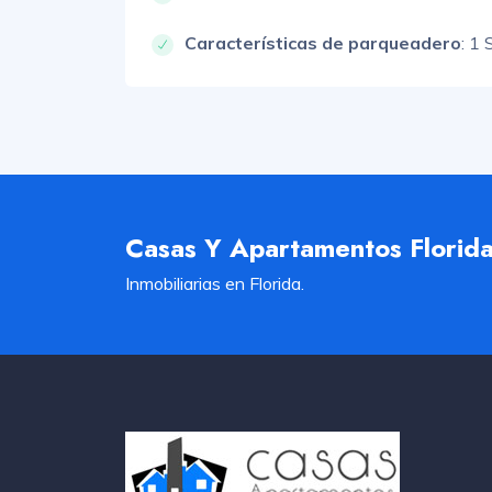
Características de parqueadero
:
1 
Casas Y Apartamentos Florid
Inmobiliarias en Florida.