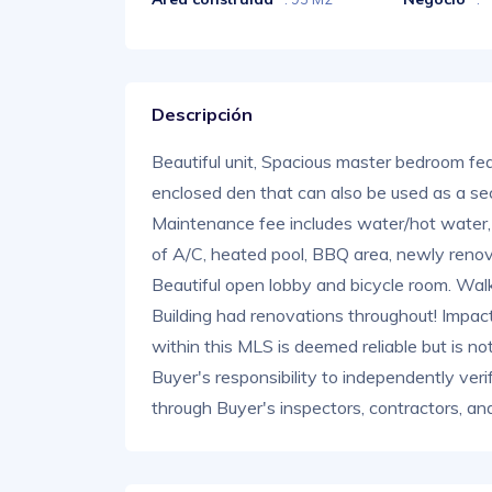
Descripción
Beautiful unit, Spacious master bedroom fea
enclosed den that can also be used as a 
Maintenance fee includes water/hot water, 
of A/C, heated pool, BBQ area, newly renov
Beautiful open lobby and bicycle room. Walk 
Building had renovations throughout! Impac
within this MLS is deemed reliable but is no
Buyer's responsibility to independently veri
through Buyer's inspectors, contractors, and