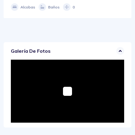
Alcobas
Baños
0
Galería De Fotos