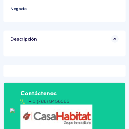
Negocio
:
Descripción
Contáctenos
+ 1 (786) 8456065