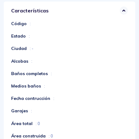
Características
Código
:
Estado
:
Ciudad
: -
Alcobas
:
Baños completos
:
Medios baños
:
Fecha contrucción
:
Garajes
:
Área total
: 0
Área construida
: 0