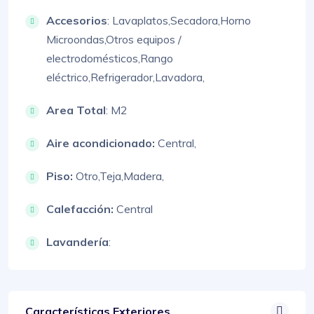
Accesorios
:
Lavaplatos,
Secadora,
Horno
Microondas,
Otros equipos /
electrodomésticos,
Rango
eléctrico,
Refrigerador,
Lavadora,
Area Total
: M2
Aire acondicionado:
Central,
Piso:
Otro,
Teja,
Madera,
Calefacción:
Central
Lavandería
:
Características Exteriores