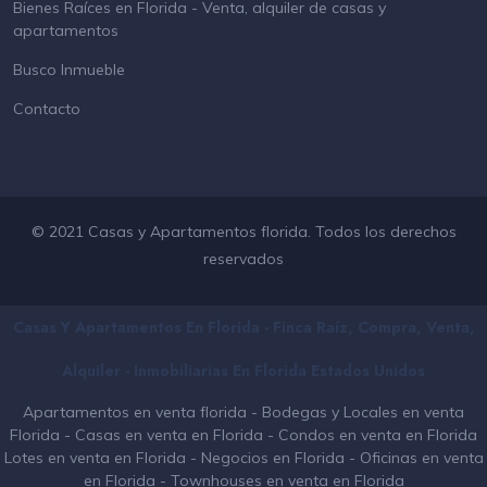
Bienes Raíces en Florida - Venta, alquiler de casas y
apartamentos
Busco Inmueble
Contacto
© 2021 Casas y Apartamentos florida. Todos los derechos
reservados
Casas Y Apartamentos En Florida - Finca Raíz, Compra, Venta,
Alquiler - Inmobiliarias En
Florida
Estados Unidos
Apartamentos en venta florida
-
Bodegas y Locales en venta
Florida
-
Casas en venta en Florida
-
Condos en venta en Florida
Lotes en venta en Florida
-
Negocios en Florida
-
Oficinas en venta
en Florida
-
Townhouses en venta en Florida