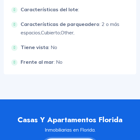
Características del lote
:
Características de parqueadero
:
2 o más
espacios,
Cubierto,
Other,
Tiene vista
: No
Frente al mar
: No
Casas Y Apartamentos Florida
Inmobiliarias en Florida.