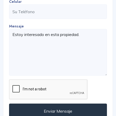
Celular
Mensaje
Enviar Mensaje