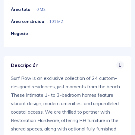
Área total
: 0 M2
Área construida
: 101 M2
Negocio
:
Descripción
Surf Row is an exclusive collection of 24 custom-
designed residences, just moments from the beach.
These intimate 1- to 3-bedroom homes feature
vibrant design, modern amenities, and unparalleled
coastal access. We are thrilled to partner with
Restoration Hardware, offering RH furniture in the
shared spaces, along with optional fully furnished