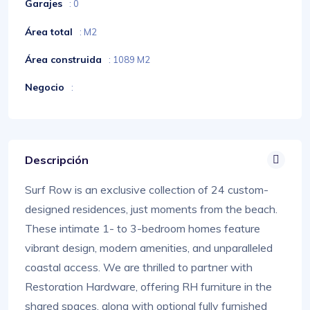
Garajes
: 0
Área total
: M2
Área construida
: 1089 M2
Negocio
:
Descripción
Surf Row is an exclusive collection of 24 custom-
designed residences, just moments from the beach.
These intimate 1- to 3-bedroom homes feature
vibrant design, modern amenities, and unparalleled
coastal access. We are thrilled to partner with
Restoration Hardware, offering RH furniture in the
shared spaces, along with optional fully furnished