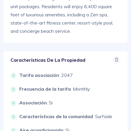
unit packages. Residents will enjoy 6,400 square
feet of luxurious amenities, including a Zen spa,
state-of-the-art fitness center, resort-style pool,
and concierge beach service.
Características De La Propiedad
Tarifa asociación
: 2047
Frecuencia de la tarifa
: Monthly
Associación
: Si
Características de la comunidad
: Surfside
Aire acondicionado
: Si