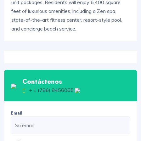
unit packages. Residents will enjoy 6,400 square
feet of luxurious amenities, including a Zen spa,
state-of-the-art fitness center, resort-style pool,
and concierge beach service.
Contáctenos
+ 1 (786) 8456065
Email