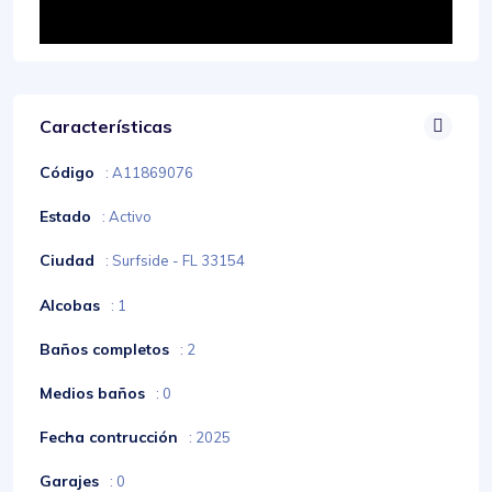
Características
Código
: A11869076
Estado
: Activo
Ciudad
: Surfside - FL 33154
Alcobas
: 1
Baños completos
: 2
Medios baños
: 0
Fecha contrucción
: 2025
Garajes
: 0