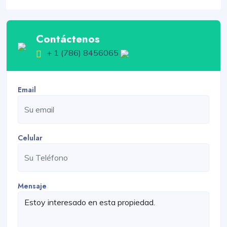
Contáctenos
+ 1 (786) 8456065
Email
Celular
Mensaje