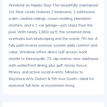
Windstar on Naples Bay! This beautifully maintained
1st-floor condo features 2 bedrooms, 2 bathrooms,
a den, vaulted ceilings, crown molding, plantation
shutters, and a 1-car garage—just steps from the
pool. With nearly 1,800 sq ft, the screened lanai
overlooks lush landscaping and the scenic 7th tee. A
fully paid reverse osmosis system adds comfort and
value. Windstar offers direct Gulf access, boat
shuttle to Keewaydin, 72-slip marina, new clubhouse
with waterfront dining, plus golf, tennis, bocce,
fitness, and active social events. Minutes to
Bayshore Arts District & 5th Ave South—ideal for
seasonal, full-time, or investment living.