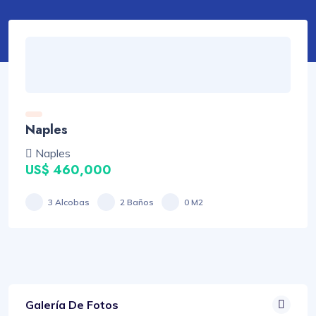
Naples
Naples
US$ 460,000
3 Alcobas
2 Baños
0 M2
Galería De Fotos