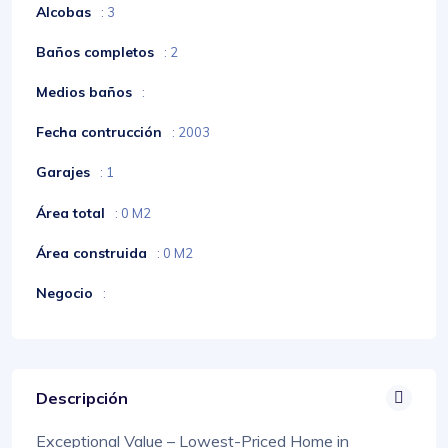
Alcobas
: 3
Baños completos
: 2
Medios baños
:
Fecha contrucción
: 2003
Garajes
: 1
Área total
: 0 M2
Área construida
: 0 M2
Negocio
:
Descripción
Exceptional Value – Lowest-Priced Home in