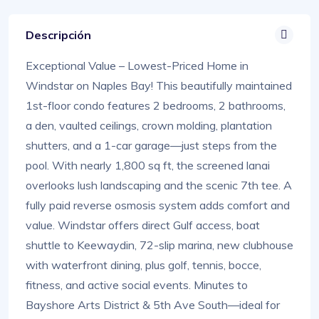
Descripción
Exceptional Value – Lowest-Priced Home in
Windstar on Naples Bay! This beautifully maintained
1st-floor condo features 2 bedrooms, 2 bathrooms,
a den, vaulted ceilings, crown molding, plantation
shutters, and a 1-car garage—just steps from the
pool. With nearly 1,800 sq ft, the screened lanai
overlooks lush landscaping and the scenic 7th tee. A
fully paid reverse osmosis system adds comfort and
value. Windstar offers direct Gulf access, boat
shuttle to Keewaydin, 72-slip marina, new clubhouse
with waterfront dining, plus golf, tennis, bocce,
fitness, and active social events. Minutes to
Bayshore Arts District & 5th Ave South—ideal for