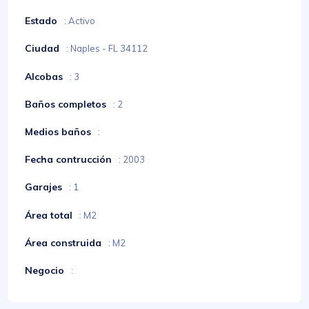
Estado
: Activo
Ciudad
: Naples - FL 34112
Alcobas
: 3
Baños completos
: 2
Medios baños
:
Fecha contrucción
: 2003
Garajes
: 1
Área total
: M2
Área construida
: M2
Negocio
: