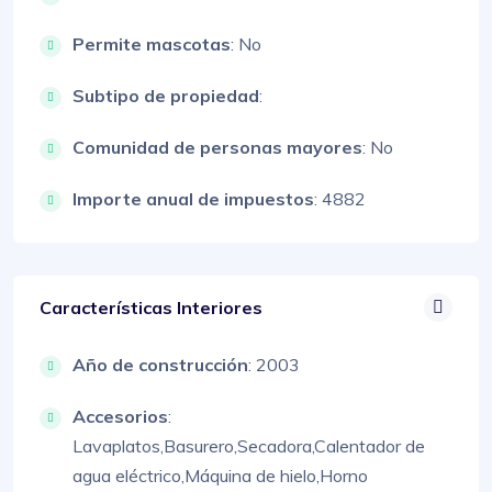
Permite mascotas
: No
Subtipo de propiedad
:
Comunidad de personas mayores
: No
Importe anual de impuestos
: 4882
Características Interiores
Año de construcción
: 2003
Accesorios
:
Lavaplatos,
Basurero,
Secadora,
Calentador de
agua eléctrico,
Máquina de hielo,
Horno