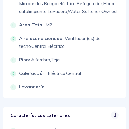
Microondas,
Rango eléctrico,
Refrigerador,
Horno
autolimpiante,
Lavadora,
Water Softener Owned,
Area Total
: M2
Aire acondicionado:
Ventilador (es) de
techo,
Central,
Eléctrico,
Piso:
Alfombra,
Teja,
Calefacción:
Eléctrico,
Central,
Lavandería
:
Características Exteriores