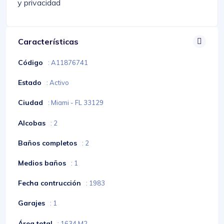
y privacidad
Características
Código
: A11876741
Estado
: Activo
Ciudad
: Miami - FL 33129
Alcobas
: 2
Baños completos
: 2
Medios baños
: 1
Fecha contrucción
: 1983
Garajes
: 1
Área total
: 1634 M2