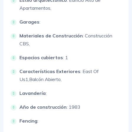
Estilo arquitectónico
:
Edificio Alto de
Apartamentos,
Garages
:
Materiales de Construcción
:
Construcción
CBS,
Espacios cubiertos
: 1
Características Exteriores
:
East Of
Us1,
Balcón Abierto,
Lavandería
:
Año de construcción
: 1983
Fencing
: