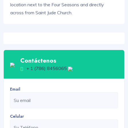
location next to the Four Seasons and directly
across from Saint Jude Church.
Contáctenos
+ 1 (786) 8456065
Email
Celular