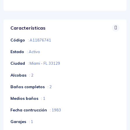
Características
Código
: A11876741
Estado
: Activo
Ciudad
: Miami - FL 33129
Alcobas
: 2
Baños completos
: 2
Medios baños
: 1
Fecha contrucción
: 1983
Garajes
: 1