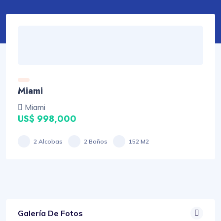
Miami
Miami
US$ 998,000
2 Alcobas
2 Baños
152 M2
Galería De Fotos