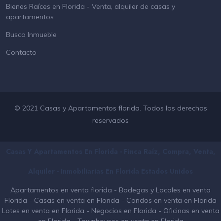
Bienes Raíces en Florida - Venta, alquiler de casas y
apartamentos
Busco Inmueble
Contacto
© 2021 Casas y Apartamentos florida. Todos los derechos
reservados
Casas Y Apartamentos En Florida - Finca Raíz, Compra, Venta,
Alquiler - Inmobiliarias En
Florida
Estados Unidos
Apartamentos en venta florida
-
Bodegas y Locales en venta
Florida
-
Casas en venta en Florida
-
Condos en venta en Florida
Lotes en venta en Florida
-
Negocios en Florida
-
Oficinas en venta