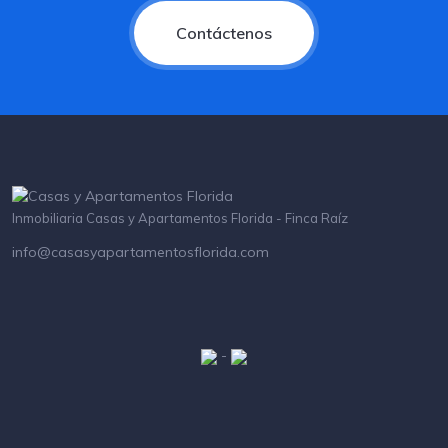
Contáctenos
Inmobiliaria Casas y Apartamentos Florida - Finca Raíz
info@casasyapartamentosflorida.com
-