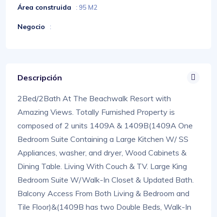
Área construida
: 95 M2
Negocio
:
Descripción
2Bed/2Bath At The Beachwalk Resort with
Amazing Views. Totally Furnished Property is
composed of 2 units 1409A & 1409B(1409A One
Bedroom Suite Containing a Large Kitchen W/ SS
Appliances, washer, and dryer, Wood Cabinets &
Dining Table. Living With Couch & TV. Large King
Bedroom Suite W/Walk-In Closet & Updated Bath.
Balcony Access From Both Living & Bedroom and
Tile Floor)&(1409B has two Double Beds, Walk-In