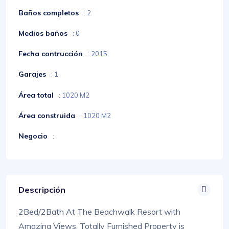
Baños completos
: 2
Medios baños
: 0
Fecha contrucción
: 2015
Garajes
: 1
Área total
: 1020 M2
Área construida
: 1020 M2
Negocio
:
Descripción
2Bed/2Bath At The Beachwalk Resort with
Amazing Views. Totally Furnished Property is