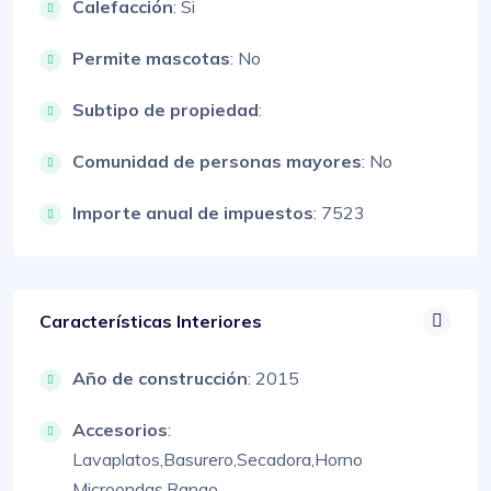
Calefacción
: Si
Permite mascotas
: No
Subtipo de propiedad
:
Comunidad de personas mayores
: No
Importe anual de impuestos
: 7523
Características Interiores
Año de construcción
: 2015
Accesorios
:
Lavaplatos,
Basurero,
Secadora,
Horno
Microondas,
Rango