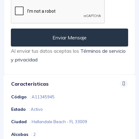
Enviar Mensaje
Al enviar tus datos aceptas los
Términos de servicio
y privacidad
Características
Código
: A11345945
Estado
: Activo
Ciudad
: Hallandale Beach - FL 33009
Alcobas
: 2