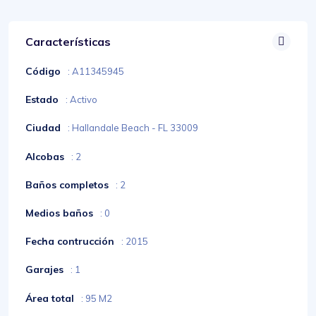
Características
Código
: A11345945
Estado
: Activo
Ciudad
: Hallandale Beach - FL 33009
Alcobas
: 2
Baños completos
: 2
Medios baños
: 0
Fecha contrucción
: 2015
Garajes
: 1
Área total
: 95 M2