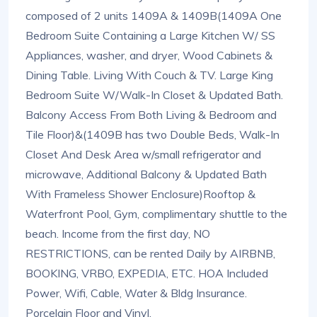
composed of 2 units 1409A & 1409B(1409A One
Bedroom Suite Containing a Large Kitchen W/ SS
Appliances, washer, and dryer, Wood Cabinets &
Dining Table. Living With Couch & TV. Large King
Bedroom Suite W/Walk-In Closet & Updated Bath.
Balcony Access From Both Living & Bedroom and
Tile Floor)&(1409B has two Double Beds, Walk-In
Closet And Desk Area w/small refrigerator and
microwave, Additional Balcony & Updated Bath
With Frameless Shower Enclosure)Rooftop &
Waterfront Pool, Gym, complimentary shuttle to the
beach. Income from the first day, NO
RESTRICTIONS, can be rented Daily by AIRBNB,
BOOKING, VRBO, EXPEDIA, ETC. HOA Included
Power, Wifi, Cable, Water & Bldg Insurance.
Porcelain Floor and Vinyl.