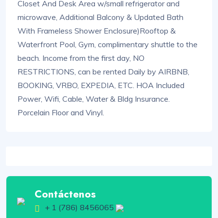
Closet And Desk Area w/small refrigerator and
microwave, Additional Balcony & Updated Bath
With Frameless Shower Enclosure)Rooftop &
Waterfront Pool, Gym, complimentary shuttle to the
beach. Income from the first day, NO
RESTRICTIONS, can be rented Daily by AIRBNB,
BOOKING, VRBO, EXPEDIA, ETC. HOA Included
Power, Wifi, Cable, Water & Bldg Insurance.
Porcelain Floor and Vinyl.
Contáctenos
+ 1 (786) 8456065