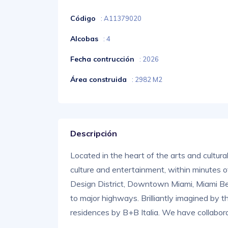
Código
: A11379020
Alcobas
: 4
Fecha contrucción
: 2026
Área construida
: 2982 M2
Descripción
Located in the heart of the arts and cultural
culture and entertainment, within minutes
Design District, Downtown Miami, Miami Beach
to major highways. Brilliantly imagined by 
residences by B+B Italia. We have collabora