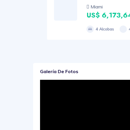
Miami
US$ 6,173,6
4 Alcobas
Galería De Fotos