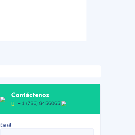
Contáctenos
+ 1 (786) 8456065
Email