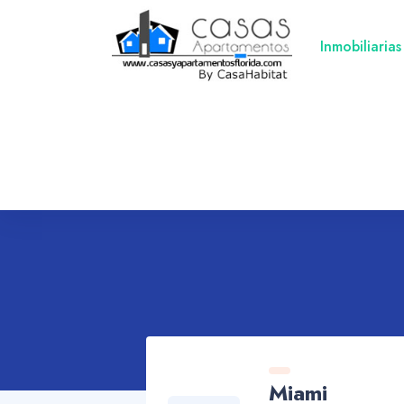
Inmobiliarias
Miami