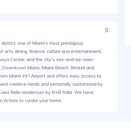
 district, one of Miami's most prestigious
f arts, dining, finance, culture and entertainment,
seya Center, and the city's see-and-be-seen
t, Downtown Miami, Miami Beach, Brickell and
 from Miami Int'l Airport and offers easy access to
 best creative minds and personally customized by
 Casa Bella residences by B+B Italia. We have
an Artists to curate your home.