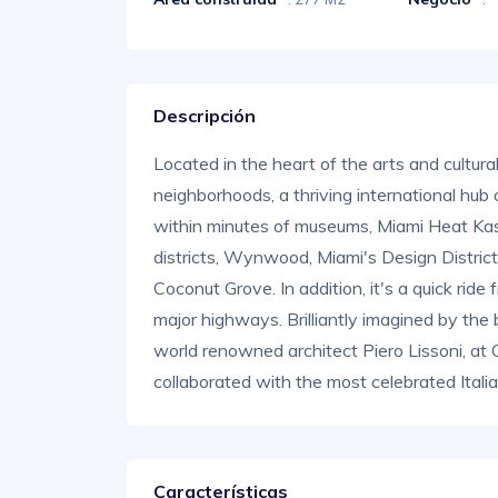
Descripción
Located in the heart of the arts and cultural
neighborhoods, a thriving international hub o
within minutes of museums, Miami Heat Ka
districts, Wynwood, Miami's Design Distric
Coconut Grove. In addition, it's a quick ride
major highways. Brilliantly imagined by the
world renowned architect Piero Lissoni, at
collaborated with the most celebrated Itali
Características