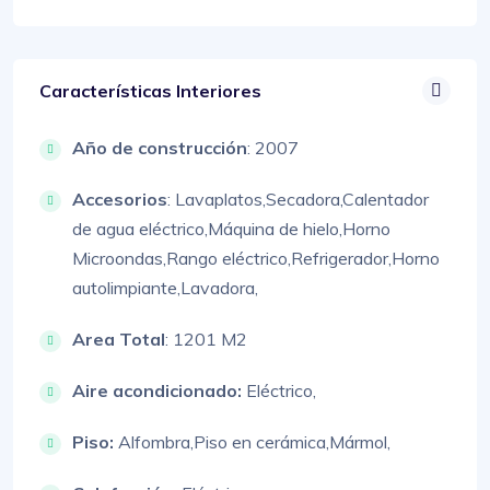
Características Interiores
Año de construcción
: 2007
Accesorios
:
Lavaplatos,
Secadora,
Calentador
de agua eléctrico,
Máquina de hielo,
Horno
Microondas,
Rango eléctrico,
Refrigerador,
Horno
autolimpiante,
Lavadora,
Area Total
: 1201 M2
Aire acondicionado:
Eléctrico,
Piso:
Alfombra,
Piso en cerámica,
Mármol,