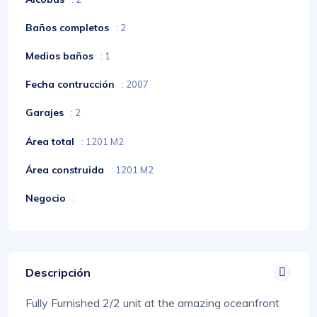
Baños completos
: 2
Medios baños
: 1
Fecha contrucción
: 2007
Garajes
: 2
Área total
: 1201 M2
Área construida
: 1201 M2
Negocio
:
Descripción
Fully Furnished 2/2 unit at the amazing oceanfront