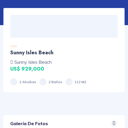
Sunny Isles Beach
Sunny Isles Beach
US$ 929,000
2 Alcobas
2 Baños
112 M2
Galería De Fotos