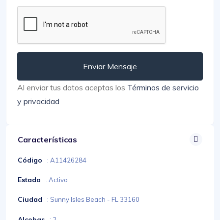
Enviar Mensaje
Al enviar tus datos aceptas los
Términos de servicio
y privacidad
Características
Código
: A11426284
Estado
: Activo
Ciudad
: Sunny Isles Beach - FL 33160
Alcobas
: 2