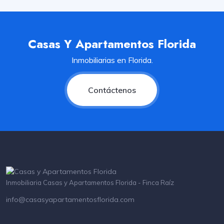
Casas Y Apartamentos Florida
Inmobiliarias en Florida.
Contáctenos
Inmobiliaria Casas y Apartamentos Florida - Finca Raíz
info@casasyapartamentosflorida.com