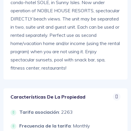
condo-hotel SOLE, in Sunny Isles. Now under
operation of NOBLE HOUSE RESORTS, spectacular
DIRECTLY beach views. The unit may be separated
in two, suite unit and guest unit. Each can be used or
rented separately. Perfect use as second
home/vacation home and/or income (using the rental
program) when you are not using it. Enjoy
spectacular sunsets, pool with snack bar, spa,
fitness center, restaurants!
Características De La Propiedad
Tarifa asociación
: 2263
Frecuencia de la tarifa
: Monthly