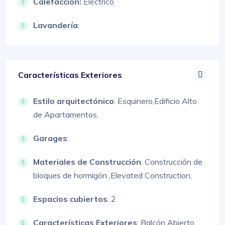
Calefacción:
Eléctrico
Lavandería
:
Características Exteriores
Estilo arquitectónico
:
Esquinero,
Edificio Alto
de Apartamentos,
Garages
:
Materiales de Construcción
:
Construcción de
bloques de hormigón ,
Elevated Construction,
Espacios cubiertos
: 2
Características Exteriores
:
Balcón Abierto,