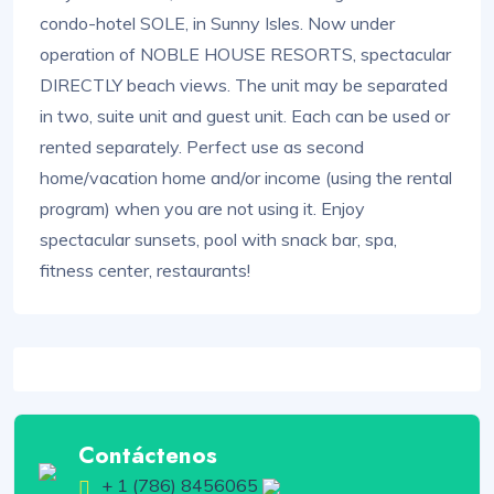
condo-hotel SOLE, in Sunny Isles. Now under
operation of NOBLE HOUSE RESORTS, spectacular
DIRECTLY beach views. The unit may be separated
in two, suite unit and guest unit. Each can be used or
rented separately. Perfect use as second
home/vacation home and/or income (using the rental
program) when you are not using it. Enjoy
spectacular sunsets, pool with snack bar, spa,
fitness center, restaurants!
Contáctenos
+ 1 (786) 8456065