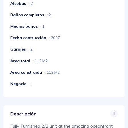
Alcobas
: 2
Baños completos
: 2
Medios baños
: 1
Fecha contrucción
: 2007
Garajes
: 2
Área total
: 112 M2
Área construida
: 112 M2
Negocio
:
Descripción
Fully Furnished 2/2 unit at the amazing oceanfront