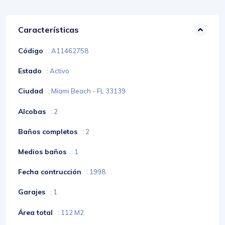
Características
Código
: A11462758
Estado
: Activo
Ciudad
: Miami Beach - FL 33139
Alcobas
: 2
Baños completos
: 2
Medios baños
: 1
Fecha contrucción
: 1998
Garajes
: 1
Área total
: 112 M2