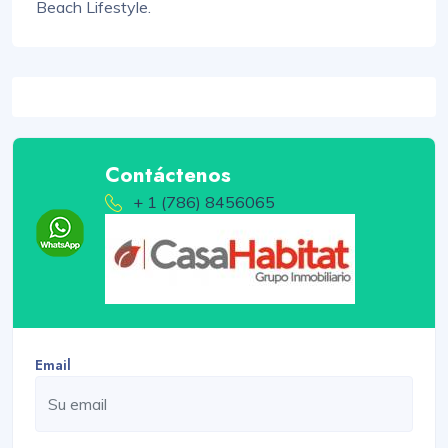
Beach Lifestyle.
Contáctenos
+ 1 (786) 8456065
Email