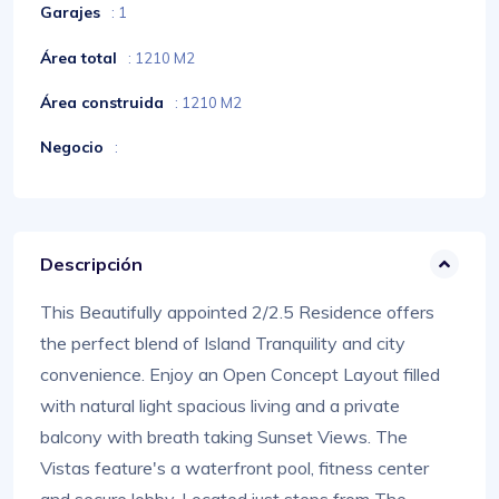
Garajes
: 1
Área total
: 1210 M2
Área construida
: 1210 M2
Negocio
:
Descripción
This Beautifully appointed 2/2.5 Residence offers
the perfect blend of Island Tranquility and city
convenience. Enjoy an Open Concept Layout filled
with natural light spacious living and a private
balcony with breath taking Sunset Views. The
Vistas feature's a waterfront pool, fitness center