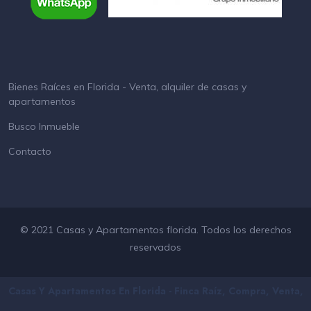
Bienes Raíces en Florida - Venta, alquiler de casas y
apartamentos
Busco Inmueble
Contacto
© 2021 Casas y Apartamentos florida. Todos los derechos
reservados
Casas Y Apartamentos En Florida - Finca Raíz, Compra, Venta,