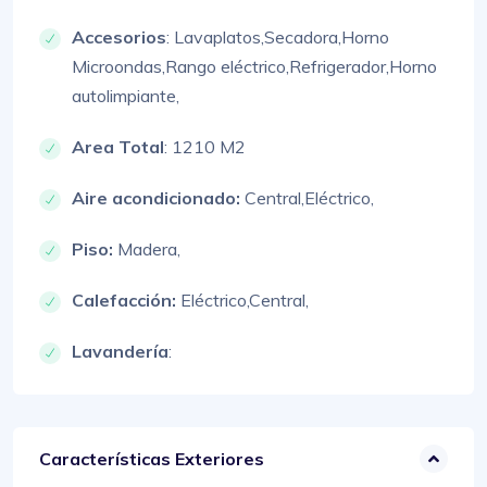
Accesorios
:
Lavaplatos,
Secadora,
Horno
Microondas,
Rango eléctrico,
Refrigerador,
Horno
autolimpiante,
Area Total
: 1210 M2
Aire acondicionado:
Central,
Eléctrico,
Piso:
Madera,
Calefacción:
Eléctrico,
Central,
Lavandería
:
Características Exteriores