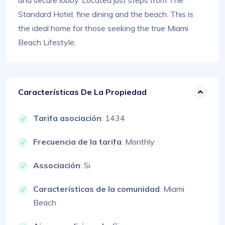
and secure lobby. Located just steps from The
Standard Hotel, fine dining and the beach. This is
the ideal home for those seeking the true Miami
Beach Lifestyle.
Características De La Propiedad
Tarifa asociación
: 1434
Frecuencia de la tarifa
: Monthly
Associación
: Si
Características de la comunidad
: Miami
Beach