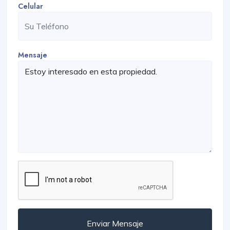
Celular
Mensaje
Enviar Mensaje