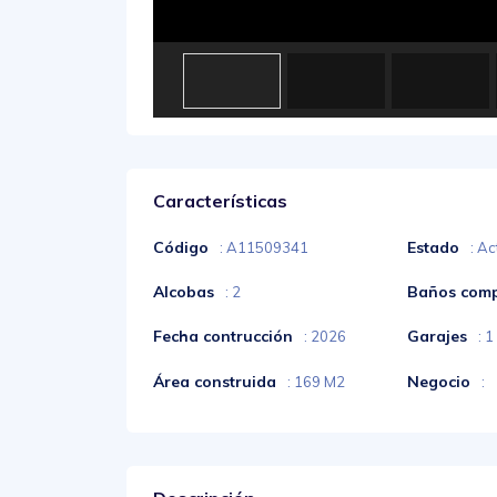
Características
Código
Estado
: A11509341
: Ac
Alcobas
Baños comp
: 2
Fecha contrucción
Garajes
: 2026
: 1
Área construida
Negocio
: 169 M2
: