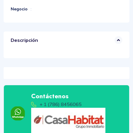
Negocio
:
Descripción
Contáctenos
+ 1 (786) 8456065