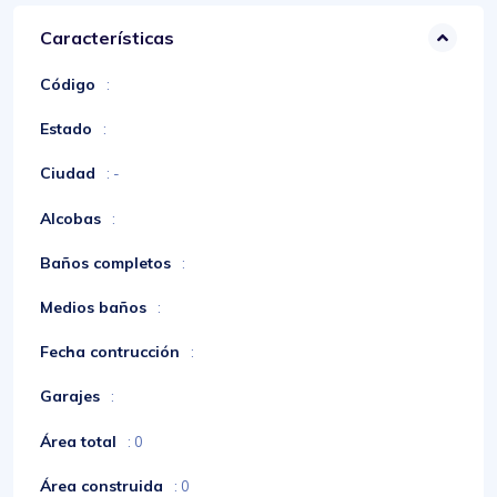
Características
Código
:
Estado
:
Ciudad
: -
Alcobas
:
Baños completos
:
Medios baños
:
Fecha contrucción
:
Garajes
:
Área total
: 0
Área construida
: 0