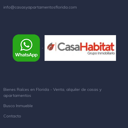
info@casasyapartamentosflorida.com
-
Bienes Raíces en Florida - Venta, alquiler de casas y
apartamentos
Busco Inmueble
Contacto