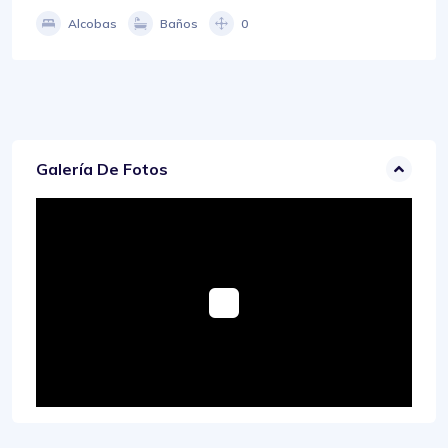
Alcobas
Baños
0
Galería De Fotos