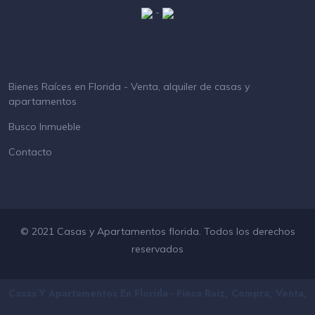
-
Bienes Raíces en Florida - Venta, alquiler de casas y
apartamentos
Busco Inmueble
Contacto
© 2021 Casas y Apartamentos florida. Todos los derechos
reservados
Casas Y Apartamentos En Florida - Finca Raíz, Compra, Venta,