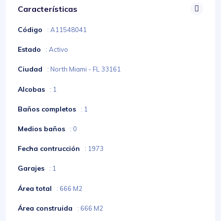
Características
Código
: A11548041
Estado
: Activo
Ciudad
: North Miami - FL 33161
Alcobas
: 1
Baños completos
: 1
Medios baños
: 0
Fecha contrucción
: 1973
Garajes
: 1
Área total
: 666 M2
Área construida
: 666 M2