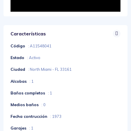
Características
Código
: A11548041
Estado
: Activo
Ciudad
: North Miami - FL 33161
Alcobas
: 1
Baños completos
: 1
Medios baños
: 0
Fecha contrucción
: 1973
Garajes
: 1