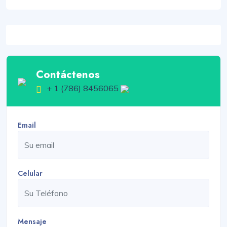
Contáctenos
+ 1 (786) 8456065
Email
Celular
Mensaje