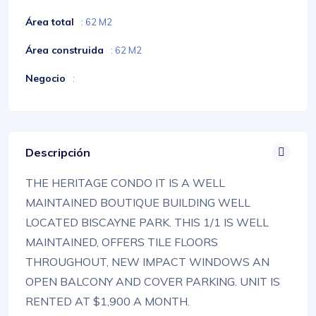
Área total
: 62 M2
Área construida
: 62 M2
Negocio
:
Descripción
THE HERITAGE CONDO IT IS A WELL
MAINTAINED BOUTIQUE BUILDING WELL
LOCATED BISCAYNE PARK. THIS 1/1 IS WELL
MAINTAINED, OFFERS TILE FLOORS
THROUGHOUT, NEW IMPACT WINDOWS AN
OPEN BALCONY AND COVER PARKING. UNIT IS
RENTED AT $1,900 A MONTH.