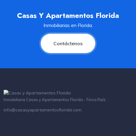
Casas Y Apartamentos Florida
Inmobiliarias en Florida.
Contáctenos
Inmobiliaria Casas y Apartamentos Florida - Finca Raíz
info@casasyapartamentosflorida.com