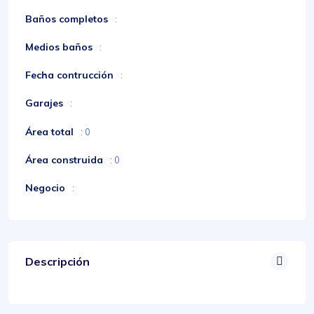
Baños completos
:
Medios baños
:
Fecha contrucción
:
Garajes
:
Área total
: 0
Área construida
: 0
Negocio
:
Descripción