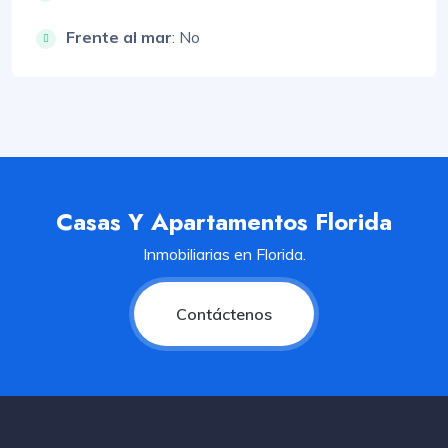
Frente al mar
: No
Casas Y Apartamentos Florida
Inmobiliarias en Florida.
Contáctenos