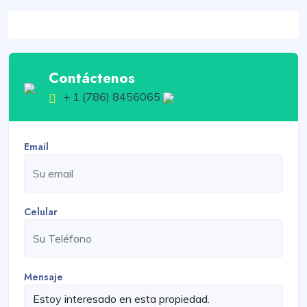
Contáctenos
+ 1 (786) 8456065
Email
Celular
Mensaje