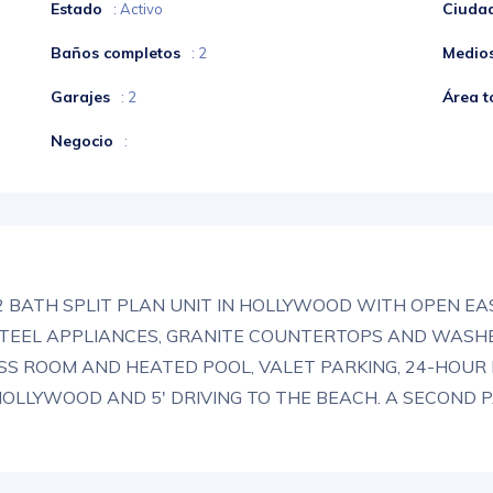
Estado
Ciuda
: Activo
Baños completos
Medio
: 2
Garajes
Área t
: 2
Negocio
:
2 BATH SPLIT PLAN UNIT IN HOLLYWOOD WITH OPEN EAS
STEEL APPLIANCES, GRANITE COUNTERTOPS AND WASHER
ESS ROOM AND HEATED POOL, VALET PARKING, 24-HOU
LYWOOD AND 5' DRIVING TO THE BEACH. A SECOND PA