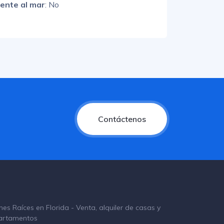
rente al mar
: No
Contáctenos
nes Raíces en Florida - Venta, alquiler de casas y
artamentos