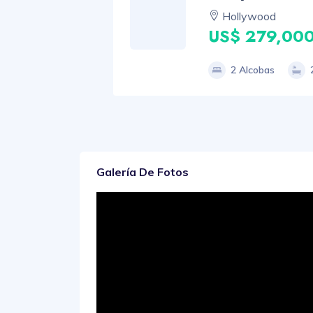
Hollywood
US$ 279,00
2 Alcobas
Galería De Fotos