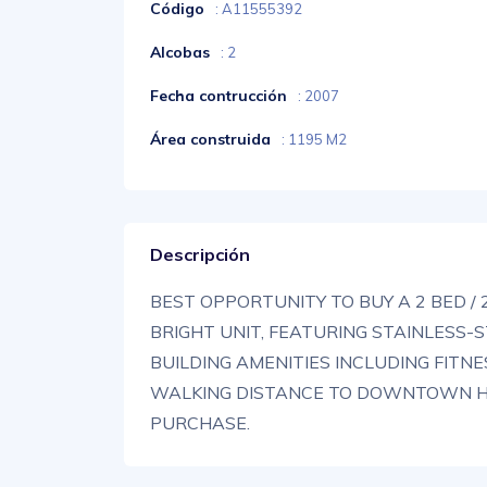
Código
: A11555392
Alcobas
: 2
Fecha contrucción
: 2007
Área construida
: 1195 M2
Descripción
BEST OPPORTUNITY TO BUY A 2 BED / 
BRIGHT UNIT, FEATURING STAINLESS-
BUILDING AMENITIES INCLUDING FITN
WALKING DISTANCE TO DOWNTOWN HOL
PURCHASE.