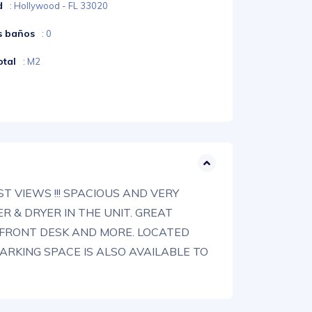
d
: Hollywood - FL 33020
s baños
: 0
otal
: M2
T VIEWS !!! SPACIOUS AND VERY
 & DRYER IN THE UNIT. GREAT
R FRONT DESK AND MORE. LOCATED
RKING SPACE IS ALSO AVAILABLE TO