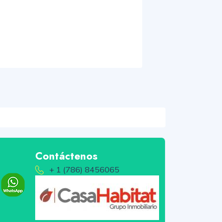
Contáctenos
+ 1 (786) 8456065