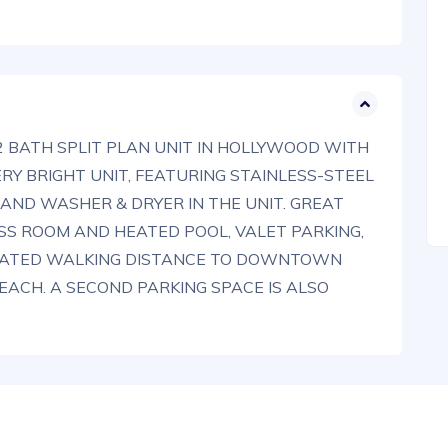
 2 BATH SPLIT PLAN UNIT IN HOLLYWOOD WITH
ERY BRIGHT UNIT, FEATURING STAINLESS-STEEL
AND WASHER & DRYER IN THE UNIT. GREAT
ESS ROOM AND HEATED POOL, VALET PARKING,
OCATED WALKING DISTANCE TO DOWNTOWN
EACH. A SECOND PARKING SPACE IS ALSO