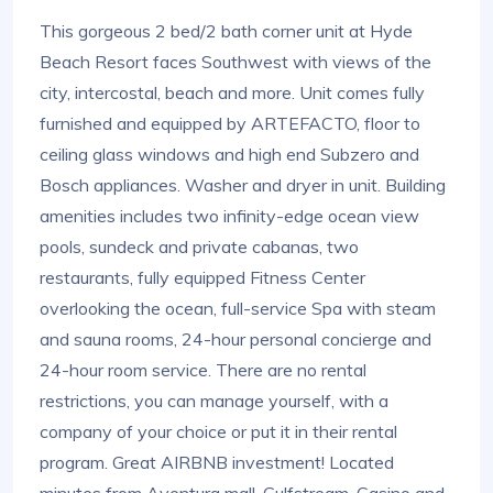
This gorgeous 2 bed/2 bath corner unit at Hyde
Beach Resort faces Southwest with views of the
city, intercostal, beach and more. Unit comes fully
furnished and equipped by ARTEFACTO, floor to
ceiling glass windows and high end Subzero and
Bosch appliances. Washer and dryer in unit. Building
amenities includes two infinity-edge ocean view
pools, sundeck and private cabanas, two
restaurants, fully equipped Fitness Center
overlooking the ocean, full-service Spa with steam
and sauna rooms, 24-hour personal concierge and
24-hour room service. There are no rental
restrictions, you can manage yourself, with a
company of your choice or put it in their rental
program. Great AIRBNB investment! Located