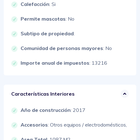
Calefacción
: Si
Permite mascotas
: No
Subtipo de propiedad
:
Comunidad de personas mayores
: No
Importe anual de impuestos
: 13216
Características Interiores
Año de construcción
: 2017
Accesorios
:
Otros equipos / electrodomésticos,
Area Total
: 1087 M2