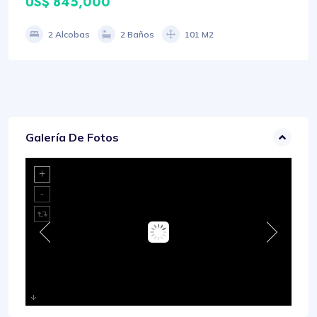
US$ 845,000
2 Alcobas
2 Baños
101 M2
Galería De Fotos