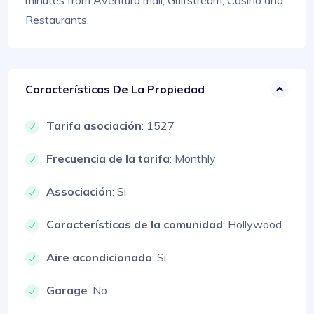
minutes from Aventura mall, Gulfstream, Casino and
Restaurants.
Características De La Propiedad
Tarifa asociación
: 1527
Frecuencia de la tarifa
: Monthly
Associación
: Si
Características de la comunidad
: Hollywood
Aire acondicionado
: Si
Garage
: No