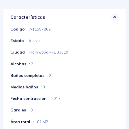
Características
Código
: A11557862
Estado
: Activo
Ciudad
: Hollywood - FL 33019
Alcobas
: 2
Baños completos
: 2
Medios baños
: 0
Fecha contrucción
: 2017
Garajes
: 0
Área total
: 101 M2