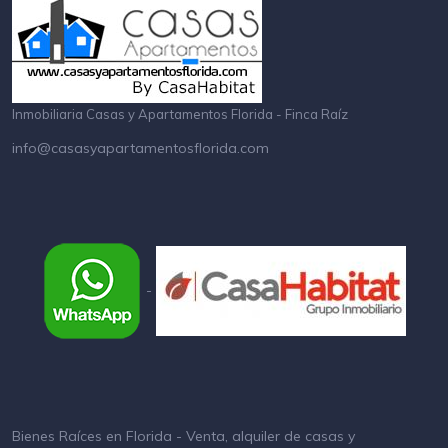
Inmobiliaria Casas y Apartamentos Florida - Finca Raíz
info@casasyapartamentosflorida.com
-
Bienes Raíces en Florida - Venta, alquiler de casas y