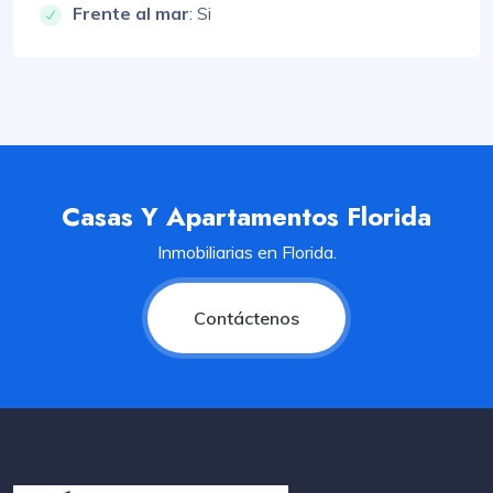
Frente al mar
: Si
Casas Y Apartamentos Florida
Inmobiliarias en Florida.
Contáctenos