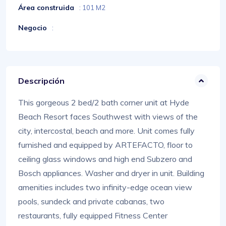
Área construida
: 101 M2
Negocio
:
Descripción
This gorgeous 2 bed/2 bath corner unit at Hyde
Beach Resort faces Southwest with views of the
city, intercostal, beach and more. Unit comes fully
furnished and equipped by ARTEFACTO, floor to
ceiling glass windows and high end Subzero and
Bosch appliances. Washer and dryer in unit. Building
amenities includes two infinity-edge ocean view
pools, sundeck and private cabanas, two
restaurants, fully equipped Fitness Center